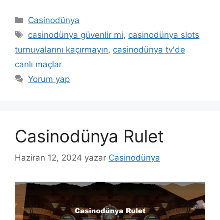
Kategoriler
Casinodünya
Etiketler
casinodünya güvenlir mi
,
casinodünya slots
turnuvalarını kaçırmayın
,
casinodünya tv'de
canlı maçlar
Yorum yap
Casinodünya Rulet
Haziran 12, 2024
yazar
Casinodünya