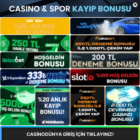
×
CASİNODÜNYA GİRİŞ İÇİN TIKLAYINIZ!