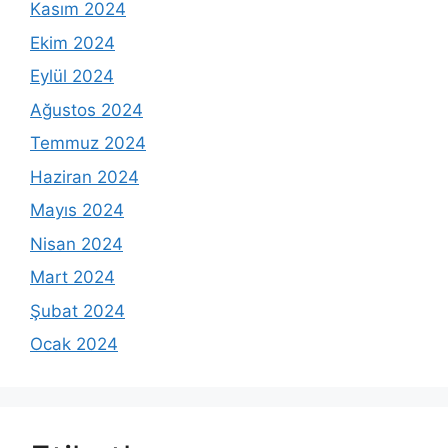
Kasım 2024
Ekim 2024
Eylül 2024
Ağustos 2024
Temmuz 2024
Haziran 2024
Mayıs 2024
Nisan 2024
Mart 2024
Şubat 2024
Ocak 2024