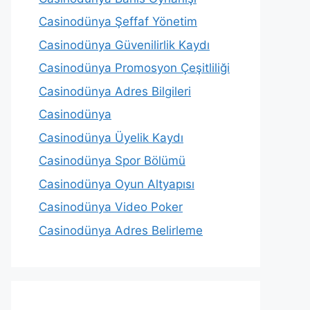
Casinodünya Şeffaf Yönetim
Casinodünya Güvenilirlik Kaydı
Casinodünya Promosyon Çeşitliliği
Casinodünya Adres Bilgileri
Casinodünya
Casinodünya Üyelik Kaydı
Casinodünya Spor Bölümü
Casinodünya Oyun Altyapısı
Casinodünya Video Poker
Casinodünya Adres Belirleme