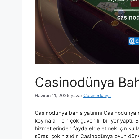
Casinodünya Bahi
Haziran 11, 2026
yazar
Casinodünya
Casinodünya bahis yatırımı Casinodünya oy
koymaları için çok güvenilir bir yer yaptı
hizmetlerinden fayda elde etmek için kullan
süresi çok hızlıdır. Casinodünya oyun dün