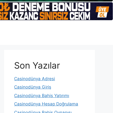
Son Yazılar
Casinodünya Adresi
Casinodünya Giriş
Casinodünya Bahis Yatırımı
Casinodünya Hesap Doğrulama
Casinodünya Bahis Oynanışı