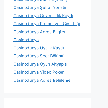
Casinodünya Şeffaf Yönetim
Casinodünya Güvenilirlik Kaydı
Casinodünya Promosyon Çeşitliliği
Casinodünya Adres Bilgileri
Casinodünya
Casinodünya Üyelik Kaydı
Casinodünya Spor Bölümü
Casinodünya Oyun Altyapısı
Casinodünya Video Poker
Casinodünya Adres Belirleme