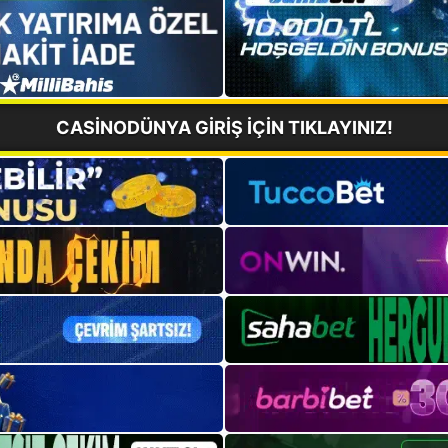
CASİNODÜNYA GİRİŞ İÇİN TIKLAYINIZ!