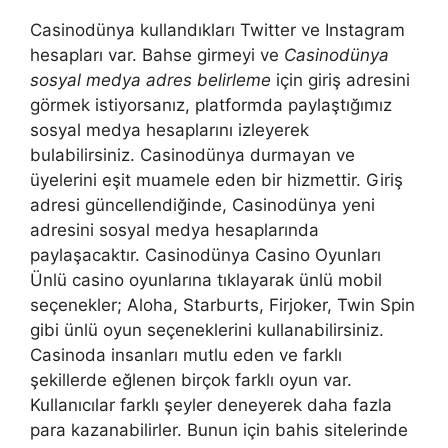
Casinodünya kullandıkları Twitter ve Instagram
hesapları var. Bahse girmeyi ve
Casinodünya
sosyal medya adres belirleme
için giriş adresini
görmek istiyorsanız, platformda paylaştığımız
sosyal medya hesaplarını izleyerek
bulabilirsiniz. Casinodünya durmayan ve
üyelerini eşit muamele eden bir hizmettir. Giriş
adresi güncellendiğinde, Casinodünya yeni
adresini sosyal medya hesaplarında
paylaşacaktır. Casinodünya Casino Oyunları
Ünlü casino oyunlarına tıklayarak ünlü mobil
seçenekler; Aloha, Starburts, Firjoker, Twin Spin
gibi ünlü oyun seçeneklerini kullanabilirsiniz.
Casinoda insanları mutlu eden ve farklı
şekillerde eğlenen birçok farklı oyun var.
Kullanıcılar farklı şeyler deneyerek daha fazla
para kazanabilirler. Bunun için bahis sitelerinde