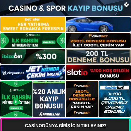
×
CASİNODÜNYA GİRİŞ İÇİN TIKLAYINIZ!