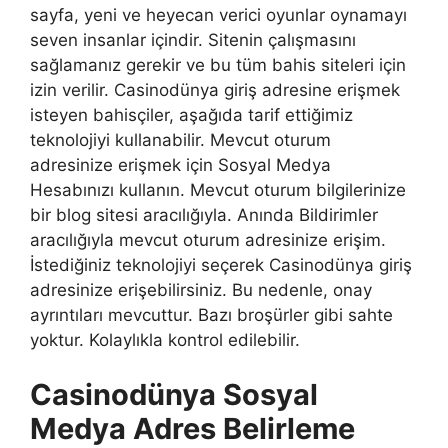
sayfa, yeni ve heyecan verici oyunlar oynamayı
seven insanlar içindir. Sitenin çalışmasını
sağlamanız gerekir ve bu tüm bahis siteleri için
izin verilir. Casinodünya giriş adresine erişmek
isteyen bahisçiler, aşağıda tarif ettiğimiz
teknolojiyi kullanabilir. Mevcut oturum
adresinize erişmek için Sosyal Medya
Hesabınızı kullanın. Mevcut oturum bilgilerinize
bir blog sitesi aracılığıyla. Anında Bildirimler
aracılığıyla mevcut oturum adresinize erişim.
İstediğiniz teknolojiyi seçerek Casinodünya giriş
adresinize erişebilirsiniz. Bu nedenle, onay
ayrıntıları mevcuttur. Bazı broşürler gibi sahte
yoktur. Kolaylıkla kontrol edilebilir.
Casinodünya Sosyal
Medya Adres Belirleme