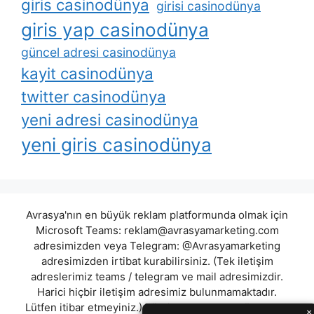
giris casinodünya
girisi casinodünya
giris yap casinodünya
güncel adresi casinodünya
kayit casinodünya
twitter casinodünya
yeni adresi casinodünya
yeni giris casinodünya
Avrasya'nın en büyük reklam platformunda olmak için
Microsoft Teams:
reklam@avrasyamarketing.com
adresimizden veya Telegram: @Avrasyamarketing
adresimizden irtibat kurabilirsiniz. (Tek iletişim
adreslerimiz teams / telegram ve mail adresimizdir.
Harici hiçbir iletişim adresimiz bulunmamaktadır.
Lütfen itibar etmeyiniz.) Türkiye yasalarına göre 7258