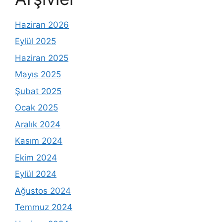
Haziran 2026
Eylül 2025
Haziran 2025
Mayıs 2025
Şubat 2025
Ocak 2025
Aralık 2024
Kasım 2024
Ekim 2024
Eylül 2024
Ağustos 2024
Temmuz 2024