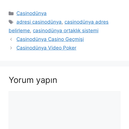
Kategoriler
Casinodünya
Etiketler
adresi casinodünya
,
casinodünya adres
belirleme
,
casinodünya ortaklık sistemi
Casinodünya Casino Geçmişi
Casinodünya Video Poker
Yorum yapın
Yorum