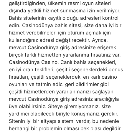
geliştirdiğinden, ülkemin resmi oyun siteleri
dışında yetkili hizmet sunmasına izin verilmiyor.
Bahis sitelerinin kayıtlı olduğu adresleri kontrol
edin. Casinodünya bahis sitesi, size daha iyi bir
hizmet verebilmeleri için oturum açmak için
kullandığınız adresi değiştirecektir. Ayrıca,
mevcut Casinodünya giriş adresinize erişerek
birçok farklı hizmetten yararlanma fırsatınız var.
Casinodünya Casino. Canlı bahis seçenekleri,
en iyi oran teklifleri, çeşitli seçeneklerdeki bonus
fırsatları, çeşitli seçeneklerdeki en karlı casino
oyunları ve tatmin edici geri bildirimler gibi
çeşitli hizmetlerden yararlanmanızı sağlayan
mevcut Casinodünya giriş adresiniz aracılığıyla
üye olabilirsiniz. Siteye giremiyorsanız, size
yardımcı olabilecek biriyle konuşmanız gerekir.
Sitenin iyi bir altyapı sistemi vardır, bu nedenle
herhangi bir problemin olması pek olası değildir.