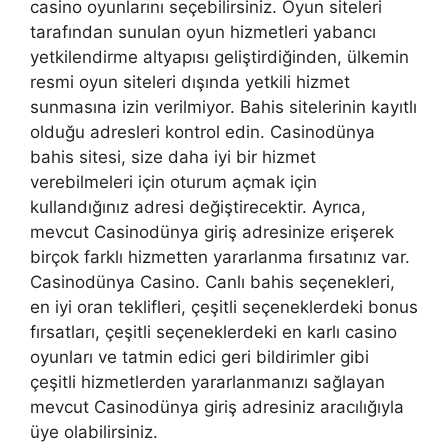
casino oyunlarını seçebilirsiniz. Oyun siteleri
tarafından sunulan oyun hizmetleri yabancı
yetkilendirme altyapısı geliştirdiğinden, ülkemin
resmi oyun siteleri dışında yetkili hizmet
sunmasına izin verilmiyor. Bahis sitelerinin kayıtlı
olduğu adresleri kontrol edin. Casinodünya
bahis sitesi, size daha iyi bir hizmet
verebilmeleri için oturum açmak için
kullandığınız adresi değiştirecektir. Ayrıca,
mevcut Casinodünya giriş adresinize erişerek
birçok farklı hizmetten yararlanma fırsatınız var.
Casinodünya Casino. Canlı bahis seçenekleri,
en iyi oran teklifleri, çeşitli seçeneklerdeki bonus
fırsatları, çeşitli seçeneklerdeki en karlı casino
oyunları ve tatmin edici geri bildirimler gibi
çeşitli hizmetlerden yararlanmanızı sağlayan
mevcut Casinodünya giriş adresiniz aracılığıyla
üye olabilirsiniz.