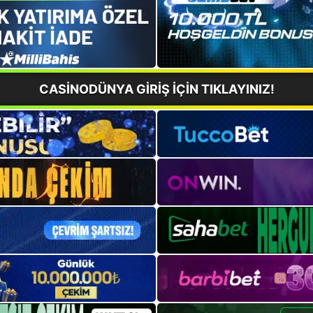
CASİNODÜNYA GİRİŞ İÇİN TIKLAYINIZ!