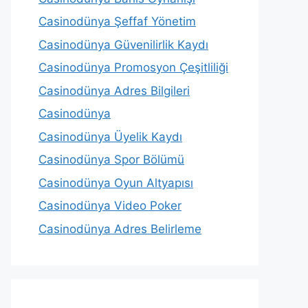
Casinodünya Şeffaf Yönetim
Casinodünya Güvenilirlik Kaydı
Casinodünya Promosyon Çeşitliliği
Casinodünya Adres Bilgileri
Casinodünya
Casinodünya Üyelik Kaydı
Casinodünya Spor Bölümü
Casinodünya Oyun Altyapısı
Casinodünya Video Poker
Casinodünya Adres Belirleme