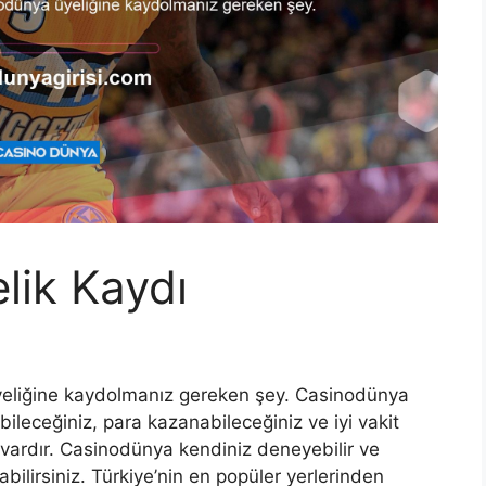
lik Kaydı
eliğine kaydolmanız gereken şey. Casinodünya
leceğiniz, para kazanabileceğiniz ve iyi vakit
 vardır. Casinodünya kendiniz deneyebilir ve
lirsiniz. Türkiye’nin en popüler yerlerinden