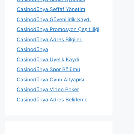
Casinodünya Şeffaf Yönetim
Casinodünya Güvenilirlik Kaydı
Casinodünya Promosyon Çeşitliliği
Casinodünya Adres Bilgileri
Casinodünya
Casinodünya Üyelik Kaydı
Casinodünya Spor Bölümü
Casinodünya Oyun Altyapısı
Casinodünya Video Poker
Casinodünya Adres Belirleme