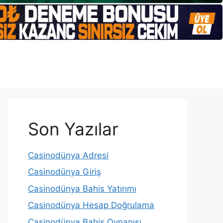
Son Yazılar
Casinodünya Adresi
Casinodünya Giriş
Casinodünya Bahis Yatırımı
Casinodünya Hesap Doğrulama
Casinodünya Bahis Oynanışı