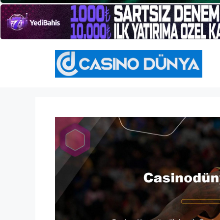
İçeriğe
atla