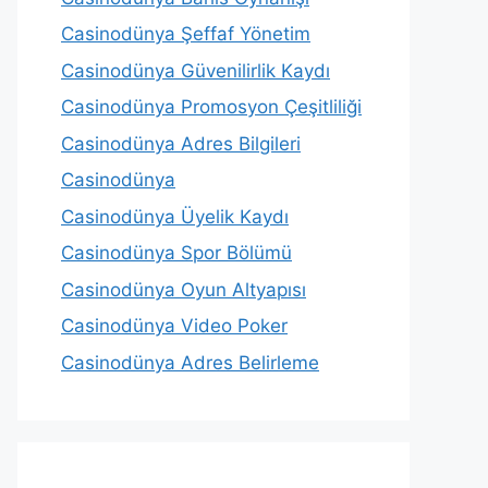
Casinodünya Şeffaf Yönetim
Casinodünya Güvenilirlik Kaydı
Casinodünya Promosyon Çeşitliliği
Casinodünya Adres Bilgileri
Casinodünya
Casinodünya Üyelik Kaydı
Casinodünya Spor Bölümü
Casinodünya Oyun Altyapısı
Casinodünya Video Poker
Casinodünya Adres Belirleme