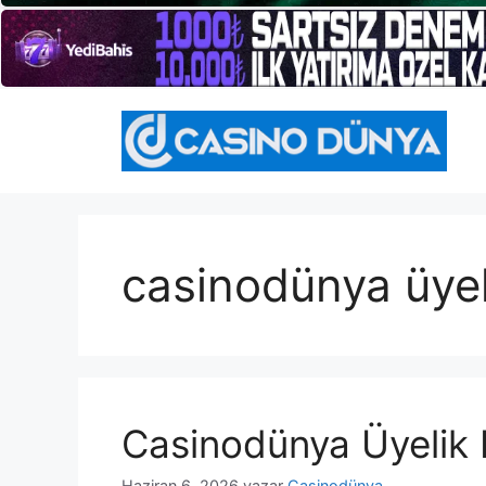
İçeriğe
atla
casinodünya üyel
Casinodünya Üyelik 
Haziran 6, 2026
yazar
Casinodünya