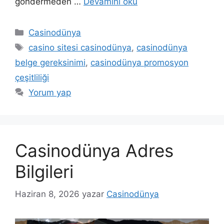
göndermeden …
Devamını oku
Kategoriler
Casinodünya
Etiketler
casino sitesi casinodünya
,
casinodünya
belge gereksinimi
,
casinodünya promosyon
çeşitliliği
Yorum yap
Casinodünya Adres
Bilgileri
Haziran 8, 2026
yazar
Casinodünya