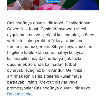
Casinodünya güvenilirlik kaydı Casinodünya
Güvenilirlik Kayıt. Casinodünya web sitesi
uygulamalarını ve içeriğini kullanmak için önce
web sitesinin gerektirdiği kayıt adımlarını
tamamlamanız gerekir. Siteye ihtiyacınız olan
bilgilerle katıldıktan sonra, siteyi kolayca
kullanabilirsiniz. Casinodünya çok fazla
düşünmek zorunda kalmadan futbol
oynayabileceğiniz bir oyundur. Gelirinizi
artırmak için bahis sitelerini kullanmaya
başlayabilirsiniz. Mevcut olaylar veya
promosyonlar Casinodünya güvenilirlik kaydı …
Devamını oku