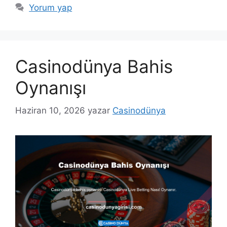
Yorum yap
Casinodünya Bahis
Oynanışı
Haziran 10, 2026
yazar
Casinodünya