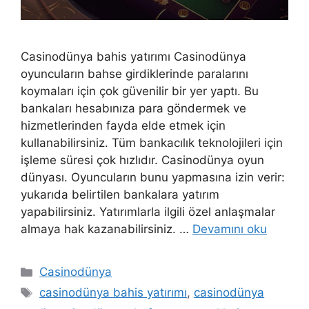
Casinodünya bahis yatırımı Casinodünya
oyuncuların bahse girdiklerinde paralarını
koymaları için çok güvenilir bir yer yaptı. Bu
bankaları hesabınıza para göndermek ve
hizmetlerinden fayda elde etmek için
kullanabilirsiniz. Tüm bankacılık teknolojileri için
işleme süresi çok hızlıdır. Casinodünya oyun
dünyası. Oyuncuların bunu yapmasına izin verir:
yukarıda belirtilen bankalara yatırım
yapabilirsiniz. Yatırımlarla ilgili özel anlaşmalar
almaya hak kazanabilirsiniz. …
Devamını oku
Kategoriler
Casinodünya
Etiketler
casinodünya bahis yatırımı
,
casinodünya