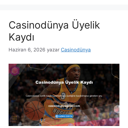
Casinodünya Üyelik
Kaydı
Haziran 6, 2026
yazar
Casinodünya