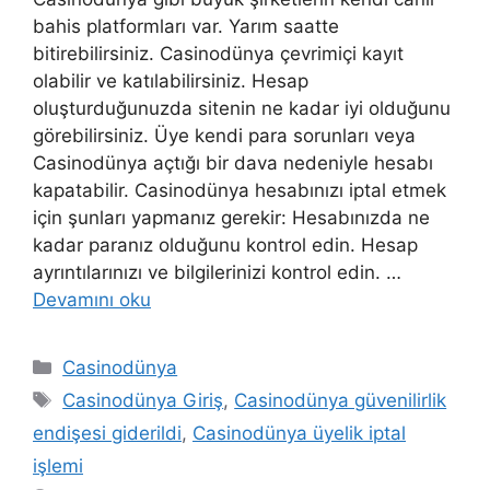
bahis platformları var. Yarım saatte
bitirebilirsiniz. Casinodünya çevrimiçi kayıt
olabilir ve katılabilirsiniz. Hesap
oluşturduğunuzda sitenin ne kadar iyi olduğunu
görebilirsiniz. Üye kendi para sorunları veya
Casinodünya açtığı bir dava nedeniyle hesabı
kapatabilir. Casinodünya hesabınızı iptal etmek
için şunları yapmanız gerekir: Hesabınızda ne
kadar paranız olduğunu kontrol edin. Hesap
ayrıntılarınızı ve bilgilerinizi kontrol edin. …
Devamını oku
Kategoriler
Casinodünya
Etiketler
Casinodünya Giriş
,
Casinodünya güvenilirlik
endişesi giderildi
,
Casinodünya üyelik iptal
işlemi