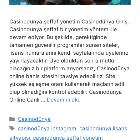
Casinodünya şeffaf yönetim Casinodünya Giriş.
Casinodünya şeffaf bir yönetim yöntemi ile
devam ediyor. Bu şekilde, gerektiğinde
tamamen güvenilir programlar sunan siteler,
lisans numaralarını kendi sayfalarında üyelerine
yayınlayacaktır. Üye olduktan sonra mutlu
olacağınız bir platform arıyorsanız, Casinodünya
online bahis sitesini tavsiye edebiliriz. Site,
yüksek eşleşme oranı kullanarak maçların adil
olup olmadığını kontrol edebilir. Casinodünya
Online Canlı …
Devamını oku
Kategoriler
Casinodünya
Etiketler
casinodünya instagram
,
casinodünya lisans
altyapısı
,
casinodünya şeffaf yönetim