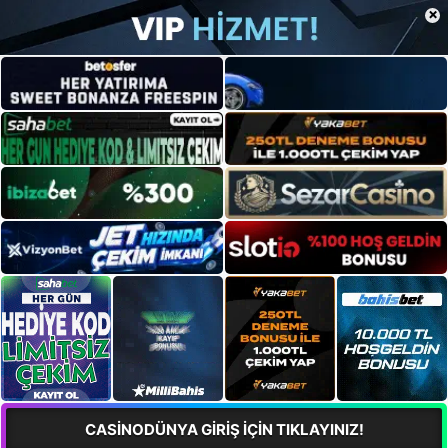
×
CASİNODÜNYA GİRİŞ İÇİN TIKLAYINIZ!