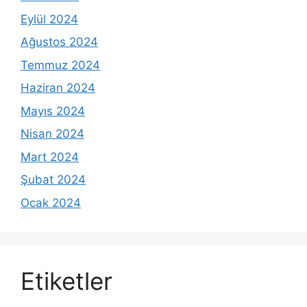
Eylül 2024
Ağustos 2024
Temmuz 2024
Haziran 2024
Mayıs 2024
Nisan 2024
Mart 2024
Şubat 2024
Ocak 2024
Etiketler