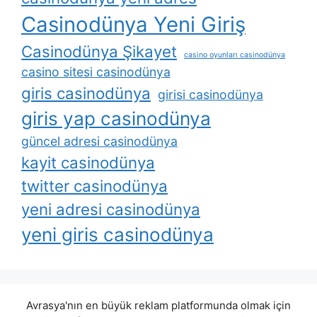
Casinodünya Yeni Giriş
Casinodünya Şikayet
casino oyunları casinodünya
casino sitesi casinodünya
giris casinodünya
girisi casinodünya
giris yap casinodünya
güncel adresi casinodünya
kayit casinodünya
twitter casinodünya
yeni adresi casinodünya
yeni giris casinodünya
Avrasya'nın en büyük reklam platformunda olmak için