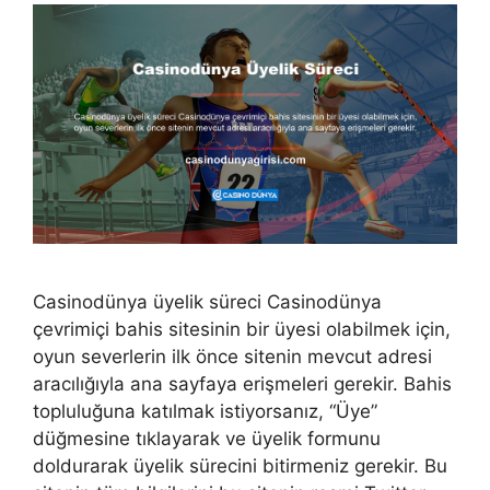
Casinodünya üyelik süreci Casinodünya
çevrimiçi bahis sitesinin bir üyesi olabilmek için,
oyun severlerin ilk önce sitenin mevcut adresi
aracılığıyla ana sayfaya erişmeleri gerekir. Bahis
topluluğuna katılmak istiyorsanız, “Üye”
düğmesine tıklayarak ve üyelik formunu
doldurarak üyelik sürecini bitirmeniz gerekir. Bu