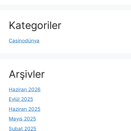
Kategoriler
Casinodünya
Arşivler
Haziran 2026
Eylül 2025
Haziran 2025
Mayıs 2025
Şubat 2025