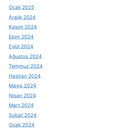
Ocak 2025
Aralık 2024
Kasım 2024
Ekim 2024
Eylül 2024
Ağustos 2024
Temmuz 2024
Haziran 2024
Mayıs 2024
Nisan 2024
Mart 2024
Şubat 2024
Ocak 2024