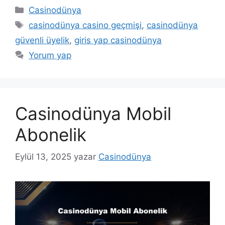
Kategoriler
Casinodünya
Etiketler
casinodünya casino geçmişi
,
casinodünya
güvenli üyelik
,
giris yap casinodünya
Yorum yap
Casinodünya Mobil
Abonelik
Eylül 13, 2025
yazar
Casinodünya