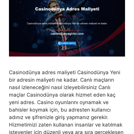
Casinodünya adres maliyeti Casinodünya Yeni
bir adresin maliyeti ne kadar. Canlı maçların
nasıl izleneceğini nasıl izleyebilirsiniz Canlı
maçlar Casinodünya olarak hizmet eden kaç
yeni adres. Casino oyunlarını oynamak ve
bahisler koymak için, bu adresten kullanıcı
adınız ve şifrenizle giriş yapmanız gerekir.
Hizmetimizi zaten kullanan insanlar ve katılmak
isteyenler için düzenli veya ara sıra gerçekleşen