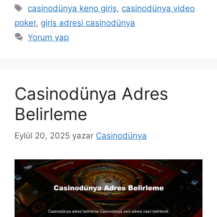
Etiketler
casinodünya keno giriş
,
casinodünya video
poker
,
giris adresi casinodünya
Yorum yap
Casinodünya Adres
Belirleme
Eylül 20, 2025
yazar
Casinodünya