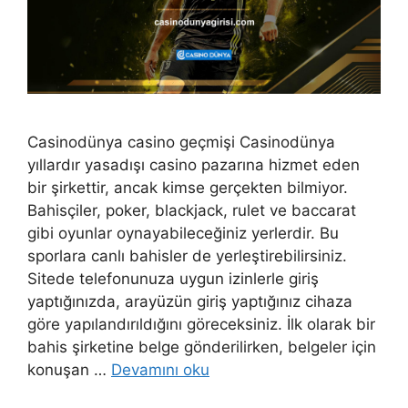
Casinodünya casino geçmişi Casinodünya
yıllardır yasadışı casino pazarına hizmet eden
bir şirkettir, ancak kimse gerçekten bilmiyor.
Bahisçiler, poker, blackjack, rulet ve baccarat
gibi oyunlar oynayabileceğiniz yerlerdir. Bu
sporlara canlı bahisler de yerleştirebilirsiniz.
Sitede telefonunuza uygun izinlerle giriş
yaptığınızda, arayüzün giriş yaptığınız cihaza
göre yapılandırıldığını göreceksiniz. İlk olarak bir
bahis şirketine belge gönderilirken, belgeler için
konuşan …
Devamını oku