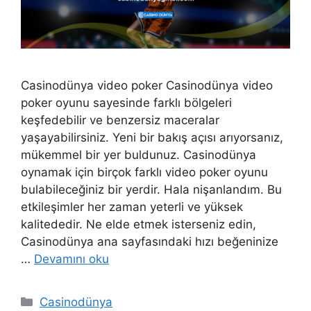
Casinodünya video poker Casinodünya video
poker oyunu sayesinde farklı bölgeleri
keşfedebilir ve benzersiz maceralar
yaşayabilirsiniz. Yeni bir bakış açısı arıyorsanız,
mükemmel bir yer buldunuz. Casinodünya
oynamak için birçok farklı video poker oyunu
bulabileceğiniz bir yerdir. Hala nişanlandım. Bu
etkileşimler her zaman yeterli ve yüksek
kalitededir. Ne elde etmek isterseniz edin,
Casinodünya ana sayfasındaki hızı beğeninize
…
Devamını oku
Kategoriler
Casinodünya