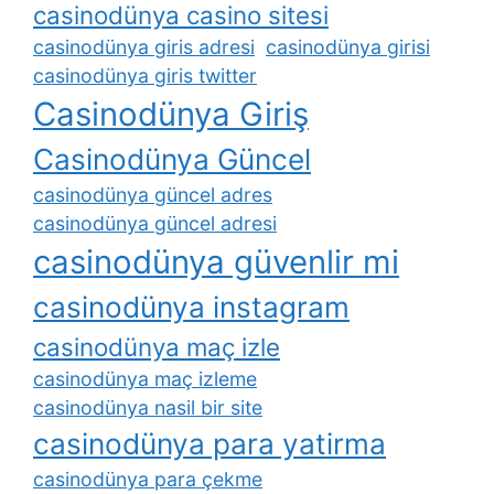
casinodünya casino sitesi
casinodünya giris adresi
casinodünya girisi
casinodünya giris twitter
Casinodünya Giriş
Casinodünya Güncel
casinodünya güncel adres
casinodünya güncel adresi
casinodünya güvenlir mi
casinodünya instagram
casinodünya maç izle
casinodünya maç izleme
casinodünya nasil bir site
casinodünya para yatirma
casinodünya para çekme