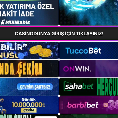
CASİNODÜNYA GİRİŞ İÇİN TIKLAYINIZ!