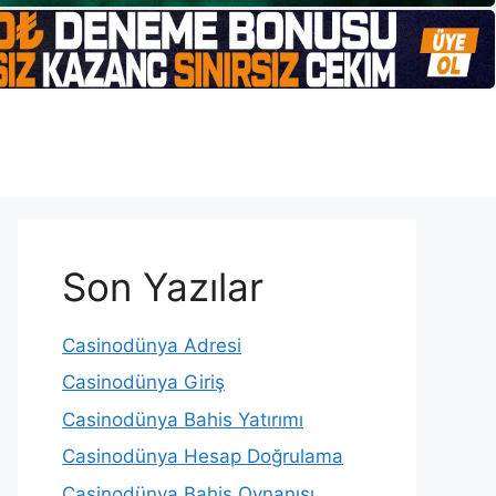
Son Yazılar
Casinodünya Adresi
Casinodünya Giriş
Casinodünya Bahis Yatırımı
Casinodünya Hesap Doğrulama
Casinodünya Bahis Oynanışı