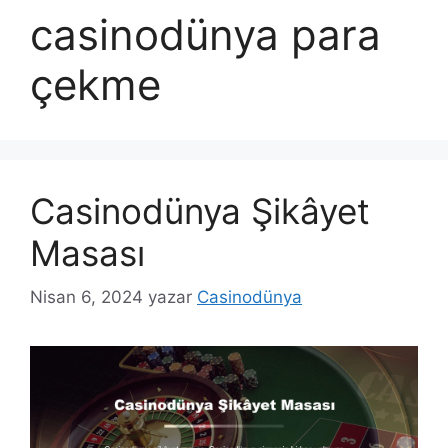
casinodünya para
çekme
Casinodünya Şikâyet
Masası
Nisan 6, 2024
yazar
Casinodünya