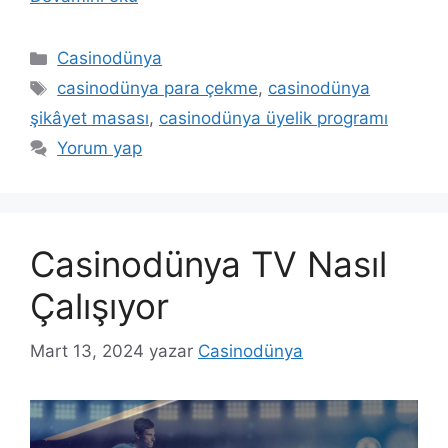
Kategoriler
Casinodünya
Etiketler
casinodünya para çekme
,
casinodünya
şikâyet masası
,
casinodünya üyelik programı
Yorum yap
Casinodünya TV Nasıl
Çalışıyor
Mart 13, 2024
yazar
Casinodünya