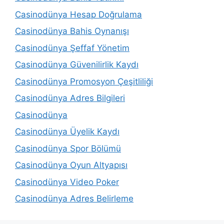
Casinodünya Hesap Doğrulama
Casinodünya Bahis Oynanışı
Casinodünya Şeffaf Yönetim
Casinodünya Güvenilirlik Kaydı
Casinodünya Promosyon Çeşitliliği
Casinodünya Adres Bilgileri
Casinodünya
Casinodünya Üyelik Kaydı
Casinodünya Spor Bölümü
Casinodünya Oyun Altyapısı
Casinodünya Video Poker
Casinodünya Adres Belirleme