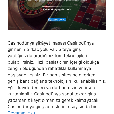
Casinodünya şikâyet masası Casinodünya
girmenin birkaç yolu var. Siteye giriş
yaptığınızda aradığınız tüm teknolojileri
bulabilirsiniz. Hızlı başlatıcının içeriği oldukça
zengin olduğundan rahatlıkla kullanmaya
başlayabilirsiniz. Bir bahis sitesine girerken
geniş bant bağlantı teknolojisini kullanabilirsiniz.
Eğer kaydedersen ya da bana izin verirsen
kurtarılabilir. Casinodünya sanal tekrar giriş
yaparsanız kayıt olmanıza gerek kalmayacak.
Casinodünya giriş adreslerinin sayısında bir …
Devamını oku