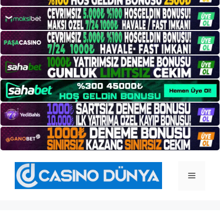
İçeriğe
atla
Menü