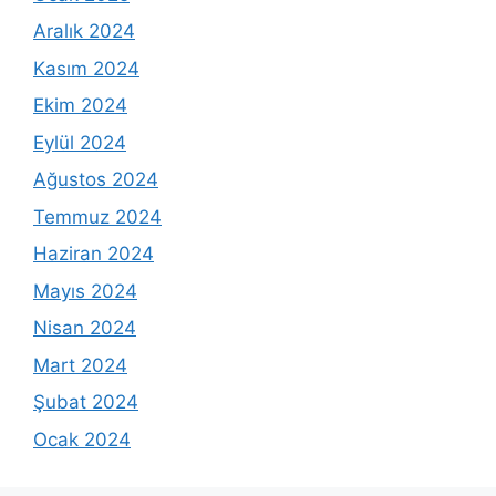
Aralık 2024
Kasım 2024
Ekim 2024
Eylül 2024
Ağustos 2024
Temmuz 2024
Haziran 2024
Mayıs 2024
Nisan 2024
Mart 2024
Şubat 2024
Ocak 2024