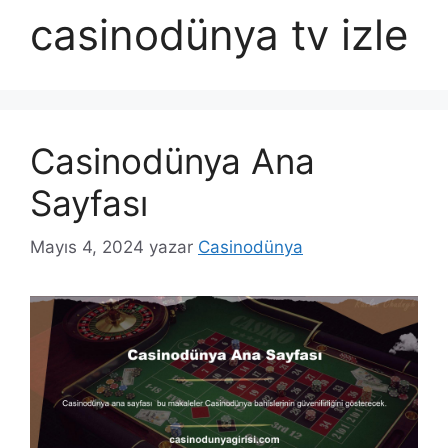
casinodünya tv izle
Casinodünya Ana
Sayfası
Mayıs 4, 2024
yazar
Casinodünya