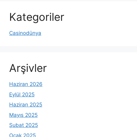
Kategoriler
Casinodünya
Arşivler
Haziran 2026
Eylül 2025
Haziran 2025
Mayıs 2025
Şubat 2025
Ocak 2025