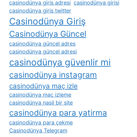
casinodünya giris adresi
casinodünya girisi
casinodünya giris twitter
Casinodünya Giriş
Casinodünya Güncel
casinodünya güncel adres
casinodünya güncel adresi
casinodünya güvenlir mi
casinodünya instagram
casinodünya maç izle
casinodünya maç izleme
casinodünya nasil bir site
casinodünya para yatirma
casinodünya para çekme
Casinodünya Telegram