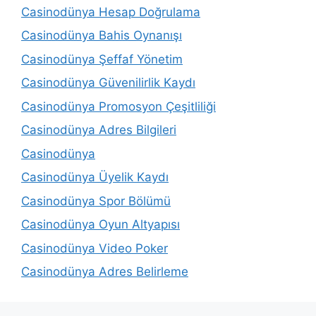
Casinodünya Hesap Doğrulama
Casinodünya Bahis Oynanışı
Casinodünya Şeffaf Yönetim
Casinodünya Güvenilirlik Kaydı
Casinodünya Promosyon Çeşitliliği
Casinodünya Adres Bilgileri
Casinodünya
Casinodünya Üyelik Kaydı
Casinodünya Spor Bölümü
Casinodünya Oyun Altyapısı
Casinodünya Video Poker
Casinodünya Adres Belirleme