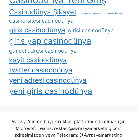
Casinodünya Yeni Giriş
Casinodünya Şikayet
casino oyunları casinodünya
casino sitesi casinodünya
giris casinodünya
girisi casinodünya
giris yap casinodünya
güncel adresi casinodünya
kayit casinodünya
twitter casinodünya
yeni adresi casinodünya
yeni giris casinodünya
Avrasya'nın en büyük reklam platformunda olmak için
Microsoft Teams:
reklam@avrasyamarketing.com
adresimizden veya Telegram: @Avrasyamarketing