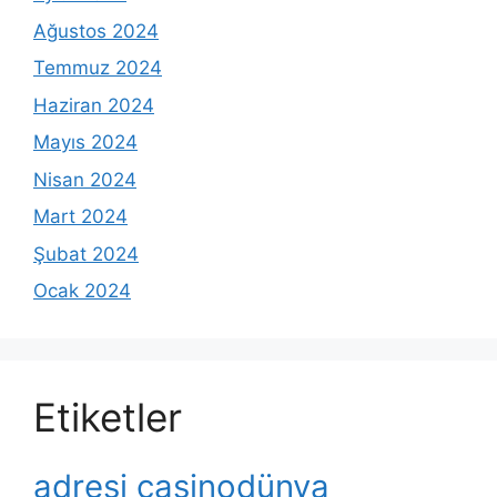
Ağustos 2024
Temmuz 2024
Haziran 2024
Mayıs 2024
Nisan 2024
Mart 2024
Şubat 2024
Ocak 2024
Etiketler
adresi casinodünya