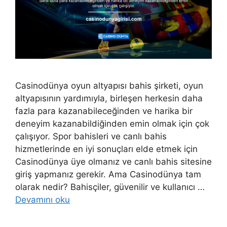
Casinodünya oyun altyapısı bahis şirketi, oyun
altyapısının yardımıyla, birleşen herkesin daha
fazla para kazanabileceğinden ve harika bir
deneyim kazanabildiğinden emin olmak için çok
çalışıyor. Spor bahisleri ve canlı bahis
hizmetlerinde en iyi sonuçları elde etmek için
Casinodünya üye olmanız ve canlı bahis sitesine
giriş yapmanız gerekir. Ama Casinodünya tam
olarak nedir? Bahisçiler, güvenilir ve kullanıcı …
Devamını oku