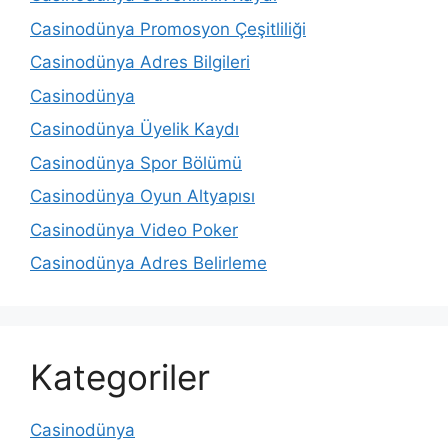
Casinodünya Promosyon Çeşitliliği
Casinodünya Adres Bilgileri
Casinodünya
Casinodünya Üyelik Kaydı
Casinodünya Spor Bölümü
Casinodünya Oyun Altyapısı
Casinodünya Video Poker
Casinodünya Adres Belirleme
Kategoriler
Casinodünya