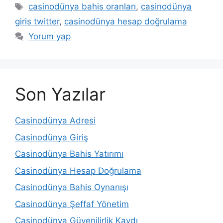
Etiketler
casinodünya bahis oranları
,
casinodünya
giris twitter
,
casinodünya hesap doğrulama
Yorum yap
Son Yazılar
Casinodünya Adresi
Casinodünya Giriş
Casinodünya Bahis Yatırımı
Casinodünya Hesap Doğrulama
Casinodünya Bahis Oynanışı
Casinodünya Şeffaf Yönetim
Casinodünya Güvenilirlik Kaydı