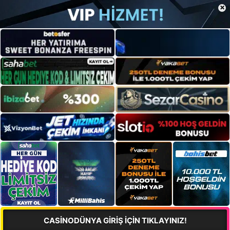
×
CASİNODÜNYA GİRİŞ İÇİN TIKLAYINIZ!