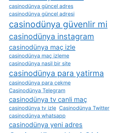
casinodünya güncel adres
casinodünya güncel adresi
casinodünya güvenlir mi
casinodünya instagram
casinodünya maç izle
casinodünya maç izleme
casinodünya nasil bir site
casinodünya para yatirma
casinodünya para çekme
Casinodünya Telegram
casinodünya tv canli maç
casinodünya tv izle
Casinodünya Twitter
casinodünya whatsapp
casinodünya yeni adres