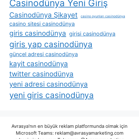
Casinodünya Yeni Giriş
Casinodünya Şikayet
casino oyunları casinodünya
casino sitesi casinodünya
giris casinodünya
girisi casinodünya
giris yap casinodünya
güncel adresi casinodünya
kayit casinodünya
twitter casinodünya
yeni adresi casinodünya
yeni giris casinodünya
Avrasya'nın en büyük reklam platformunda olmak için
Microsoft Teams:
reklam@avrasyamarketing.com