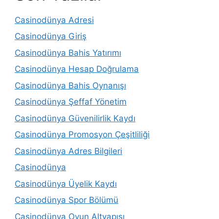
Casinodünya Adresi
Casinodünya Giriş
Casinodünya Bahis Yatırımı
Casinodünya Hesap Doğrulama
Casinodünya Bahis Oynanışı
Casinodünya Şeffaf Yönetim
Casinodünya Güvenilirlik Kaydı
Casinodünya Promosyon Çeşitliliği
Casinodünya Adres Bilgileri
Casinodünya
Casinodünya Üyelik Kaydı
Casinodünya Spor Bölümü
Casinodünya Oyun Altyapısı