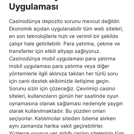
Uygulaması
Casinodünya depozito sorunu mevcut değildir.
Ekonomik açıdan uygulanabilir tüm web siteleri,
en son teknolojilerle hızlı ve verimli bir şekilde
çalışır hale getirilebilir. Para yatırma, çekme ve
transferler için etkili altyapı sağlıyoruz.
Casinodünya mobil uygulaması
para yatırma
mobil uygulaması para yatırma veya diğer
yöntemlerle ilgili aklınıza takılan her türlü soru
için canlı destek ekibimizle iletişime geçin.
Sorunu sizin için çözeceğiz. Çevrimiçi casino
siteleri, kullanıcıların günün her saatinde oyun
oynamasına olanak sağlaması nedeniyle yaygın
olarak kullanılmaktadır. Bu yüzden onları
seçiyorlar. Katılımcılar siteden ödeme alırken
aynı zamanda harika vakit geçirebilirler.
Yüzlerce oyunun yer aldığı casino sitelerinin tüm