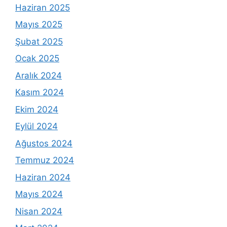
Haziran 2025
Mayıs 2025
Şubat 2025
Ocak 2025
Aralık 2024
Kasım 2024
Ekim 2024
Eylül 2024
Ağustos 2024
Temmuz 2024
Haziran 2024
Mayıs 2024
Nisan 2024