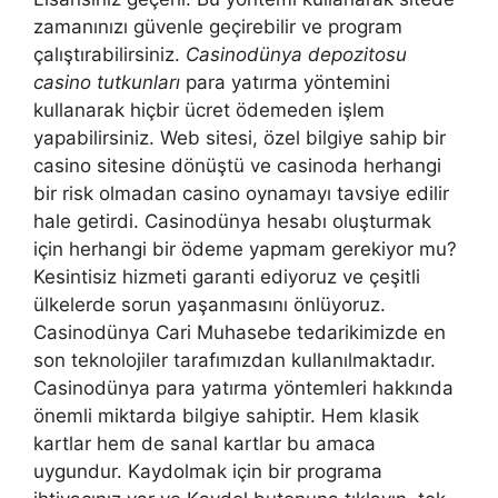
zamanınızı güvenle geçirebilir ve program
çalıştırabilirsiniz.
Casinodünya depozitosu
casino tutkunları
para yatırma yöntemini
kullanarak hiçbir ücret ödemeden işlem
yapabilirsiniz. Web sitesi, özel bilgiye sahip bir
casino sitesine dönüştü ve casinoda herhangi
bir risk olmadan casino oynamayı tavsiye edilir
hale getirdi. Casinodünya hesabı oluşturmak
için herhangi bir ödeme yapmam gerekiyor mu?
Kesintisiz hizmeti garanti ediyoruz ve çeşitli
ülkelerde sorun yaşanmasını önlüyoruz.
Casinodünya Cari Muhasebe tedarikimizde en
son teknolojiler tarafımızdan kullanılmaktadır.
Casinodünya para yatırma yöntemleri hakkında
önemli miktarda bilgiye sahiptir. Hem klasik
kartlar hem de sanal kartlar bu amaca
uygundur. Kaydolmak için bir programa