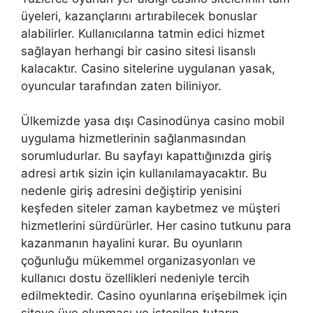
üyeleri, kazançlarını artırabilecek bonuslar
alabilirler. Kullanıcılarına tatmin edici hizmet
sağlayan herhangi bir casino sitesi lisanslı
kalacaktır. Casino sitelerine uygulanan yasak,
oyuncular tarafından zaten biliniyor.
Ülkemizde yasa dışı Casinodünya casino mobil
uygulama hizmetlerinin sağlanmasından
sorumludurlar. Bu sayfayı kapattığınızda giriş
adresi artık sizin için kullanılamayacaktır. Bu
nedenle giriş adresini değiştirip yenisini
keşfeden siteler zaman kaybetmez ve müşteri
hizmetlerini sürdürürler. Her casino tutkunu para
kazanmanın hayalini kurar. Bu oyunların
çoğunluğu mükemmel organizasyonları ve
kullanıcı dostu özellikleri nedeniyle tercih
edilmektedir. Casino oyunlarına erişebilmek için