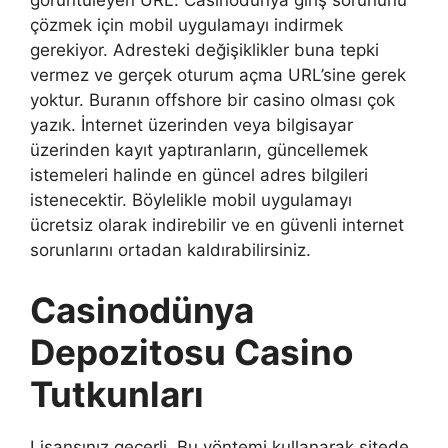
görüntüleyen URL. Casinodünya giriş sorununu
çözmek için mobil uygulamayı indirmek
gerekiyor. Adresteki değişiklikler buna tepki
vermez ve gerçek oturum açma URL’sine gerek
yoktur. Buranın offshore bir casino olması çok
yazık. İnternet üzerinden veya bilgisayar
üzerinden kayıt yaptıranların, güncellemek
istemeleri halinde en güncel adres bilgileri
istenecektir. Böylelikle mobil uygulamayı
ücretsiz olarak indirebilir ve en güvenli internet
sorunlarını ortadan kaldırabilirsiniz.
Casinodünya
Depozitosu Casino
Tutkunları
Lisansınız geçerli. Bu yöntemi kullanarak sitede