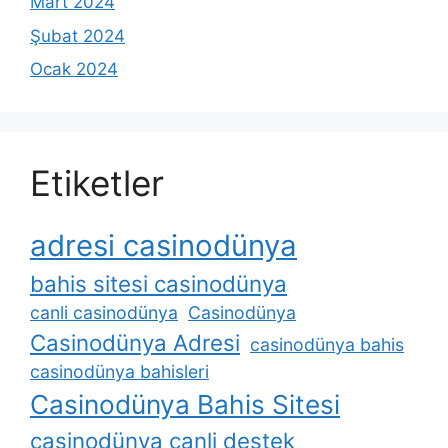
Mart 2024
Şubat 2024
Ocak 2024
Etiketler
adresi casinodünya
bahis sitesi casinodünya
canli casinodünya
Casinodünya
Casinodünya Adresi
casinodünya bahis
casinodünya bahisleri
Casinodünya Bahis Sitesi
casinodünya canli destek