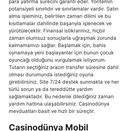
para yatırma sürecini garanti eder. Yöntemin
potansiyeli sınırlıdır ve sınırlamalar vardır. Satın
alma işleminiz, belirtilen zaman dilimi ve bu
kısıtlamalar dahilinde başarıyla işlenecek ve
yürütülecektir. Finansal istikrarımız, hiçbir
zaman olumsuz sonuçlarla uğraşmak zorunda
kalmamamızı sağlar. Başlamak için, bahis
oynamaya yeni başlayanlar için bunun çocuk
oyuncağı olduğunu vurgulamak istiyorum.
Tutarın seçtiğiniz aracın transfer süresine dahil
olması durumunda istediğiniz oyuna
girebilirsiniz. Site 7/24 destek sunmakta ve her
türlü sorun ya da tereddütte yardım
sağlamaktadır. Bu nedenle dilediğiniz zaman
yardım hattına ulaşabilirsiniz. Casinodünya
mevduatları basit ve hızlı bir süreçtir.
Casinodünya Mobil