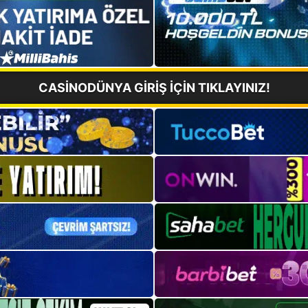
CASİNODÜNYA GİRİŞ İÇİN TIKLAYINIZ!