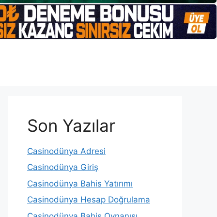
Son Yazılar
Casinodünya Adresi
Casinodünya Giriş
Casinodünya Bahis Yatırımı
Casinodünya Hesap Doğrulama
Casinodünya Bahis Oynanışı