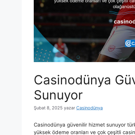
Casinodünya Güv
Sunuyor
Şubat 8, 2025
yazar
Casinodünya
Casinodünya güvenilir hizmet sunuyor türk
yüksek ödeme oranları ve çok çeşitli casino