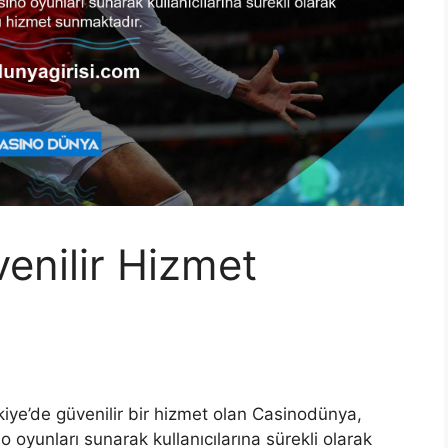
enilir Hizmet
iye’de güvenilir bir hizmet olan Casinodünya,
 oyunları sunarak kullanıcılarına sürekli olarak