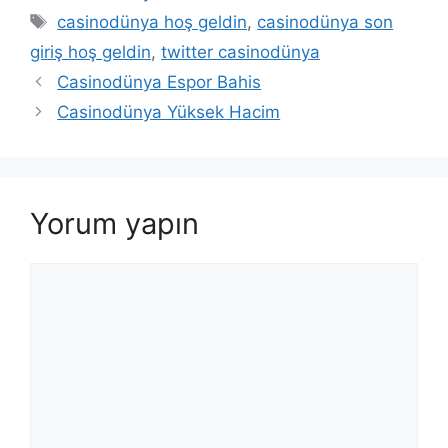
Etiketler
casinodünya hoş geldin
,
casinodünya son
giriş hoş geldin
,
twitter casinodünya
Casinodünya Espor Bahis
Casinodünya Yüksek Hacim
Yorum yapın
Yorum