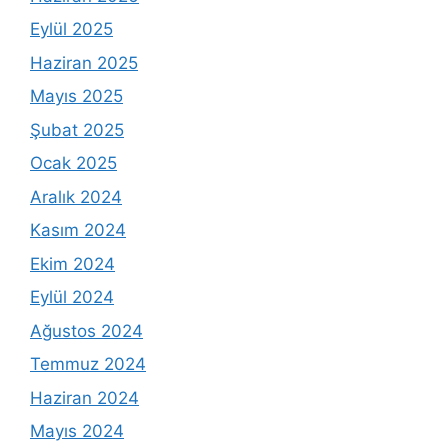
Eylül 2025
Haziran 2025
Mayıs 2025
Şubat 2025
Ocak 2025
Aralık 2024
Kasım 2024
Ekim 2024
Eylül 2024
Ağustos 2024
Temmuz 2024
Haziran 2024
Mayıs 2024