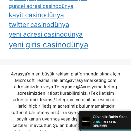
güncel adresi casinodünya
kayit casinodünya
twitter casinodünya
yeni adresi casinodünya
yeni giris casinodünya
Avrasya'nın en büyük reklam platformunda olmak için
Microsoft Teams:
reklam@avrasyamarketing.com
adresimizden veya Telegram: @Avrasyamarketing
adresimizden irtibat kurabilirsiniz. (Tek iletişim
adreslerimiz teams / telegram ve mail adresimizdir.
Harici hiçbir iletişim adresimiz bulunmamaktadır.
Lütfen itibar etmeyiniz.) Türkiye yasalarına göre 7258
sayılı kanun uyarınca yasa dışı bahis oynamanın
cezaları mevcuttur. Şu an bulunduğunuz site hiç bir