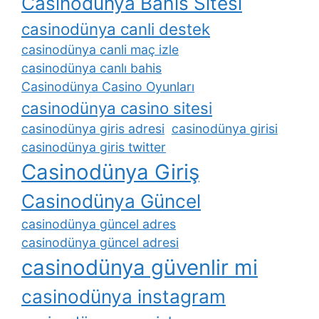
Casinodünya Bahis Sitesi
casinodünya canli destek
casinodünya canli maç izle
casinodünya canlı bahis
Casinodünya Casino Oyunları
casinodünya casino sitesi
casinodünya giris adresi
casinodünya girisi
casinodünya giris twitter
Casinodünya Giriş
Casinodünya Güncel
casinodünya güncel adres
casinodünya güncel adresi
casinodünya güvenlir mi
casinodünya instagram