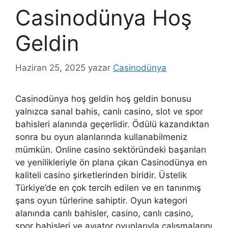
Casinodünya Hoş
Geldin
Haziran 25, 2025
yazar
Casinodünya
Casinodünya hoş geldin hoş geldin bonusu
yalnızca sanal bahis, canlı casino, slot ve spor
bahisleri alanında geçerlidir. Ödülü kazandıktan
sonra bu oyun alanlarında kullanabilmeniz
mümkün. Online casino sektöründeki başarıları
ve yenilikleriyle ön plana çıkan Casinodünya en
kaliteli casino şirketlerinden biridir. Üstelik
Türkiye’de en çok tercih edilen ve en tanınmış
şans oyun türlerine sahiptir. Oyun kategori
alanında canlı bahisler, casino, canlı casino,
spor bahisleri ve avıator oyunlarıyla çalışmalarını