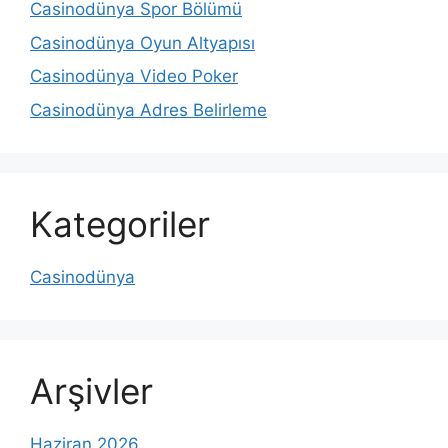
Casinodünya Spor Bölümü
Casinodünya Oyun Altyapısı
Casinodünya Video Poker
Casinodünya Adres Belirleme
Kategoriler
Casinodünya
Arşivler
Haziran 2026