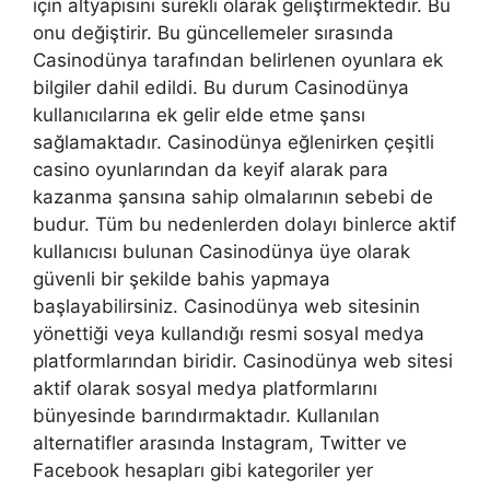
için altyapısını sürekli olarak geliştirmektedir. Bu
onu değiştirir. Bu güncellemeler sırasında
Casinodünya tarafından belirlenen oyunlara ek
bilgiler dahil edildi. Bu durum Casinodünya
kullanıcılarına ek gelir elde etme şansı
sağlamaktadır. Casinodünya eğlenirken çeşitli
casino oyunlarından da keyif alarak para
kazanma şansına sahip olmalarının sebebi de
budur. Tüm bu nedenlerden dolayı binlerce aktif
kullanıcısı bulunan Casinodünya üye olarak
güvenli bir şekilde bahis yapmaya
başlayabilirsiniz. Casinodünya web sitesinin
yönettiği veya kullandığı resmi sosyal medya
platformlarından biridir. Casinodünya web sitesi
aktif olarak sosyal medya platformlarını
bünyesinde barındırmaktadır. Kullanılan
alternatifler arasında Instagram, Twitter ve
Facebook hesapları gibi kategoriler yer