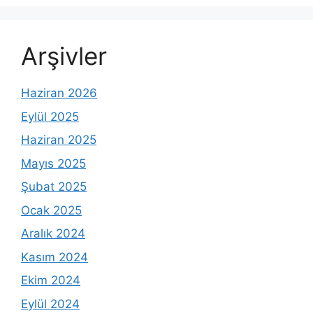
Arşivler
Haziran 2026
Eylül 2025
Haziran 2025
Mayıs 2025
Şubat 2025
Ocak 2025
Aralık 2024
Kasım 2024
Ekim 2024
Eylül 2024