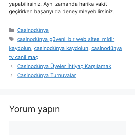
yapabilirsiniz. Aynı zamanda harika vakit
geçirirken başarıyı da deneyimleyebilirsiniz.
Kategoriler
Casinodünya
Etiketler
casinodünya güvenli bir web sitesi midir
kaydolun
,
casinodünya kaydolun
,
casinodünya
tv canli maç
Casinodünya Üyeler İhtiyaç Karşılamak
Casinodünya Turnuvalar
Yorum yapın
Yorum