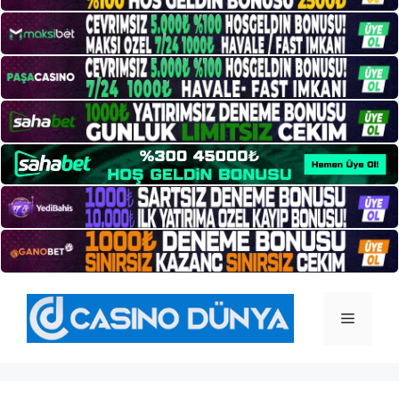
İçeriğe
atla
Menü