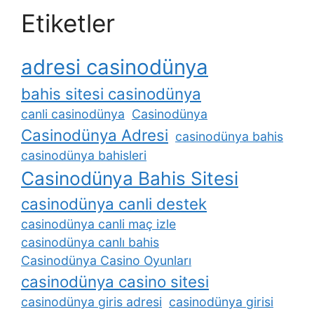
Etiketler
adresi casinodünya
bahis sitesi casinodünya
canli casinodünya
Casinodünya
Casinodünya Adresi
casinodünya bahis
casinodünya bahisleri
Casinodünya Bahis Sitesi
casinodünya canli destek
casinodünya canli maç izle
casinodünya canlı bahis
Casinodünya Casino Oyunları
casinodünya casino sitesi
casinodünya giris adresi
casinodünya girisi