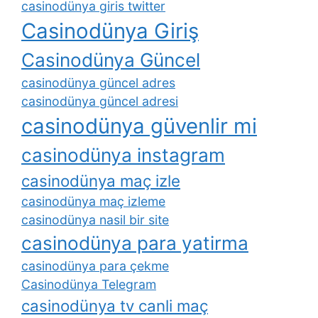
casinodünya giris twitter
Casinodünya Giriş
Casinodünya Güncel
casinodünya güncel adres
casinodünya güncel adresi
casinodünya güvenlir mi
casinodünya instagram
casinodünya maç izle
casinodünya maç izleme
casinodünya nasil bir site
casinodünya para yatirma
casinodünya para çekme
Casinodünya Telegram
casinodünya tv canli maç