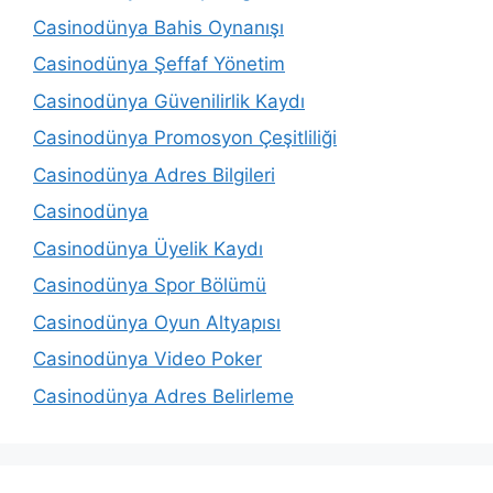
Casinodünya Bahis Oynanışı
Casinodünya Şeffaf Yönetim
Casinodünya Güvenilirlik Kaydı
Casinodünya Promosyon Çeşitliliği
Casinodünya Adres Bilgileri
Casinodünya
Casinodünya Üyelik Kaydı
Casinodünya Spor Bölümü
Casinodünya Oyun Altyapısı
Casinodünya Video Poker
Casinodünya Adres Belirleme