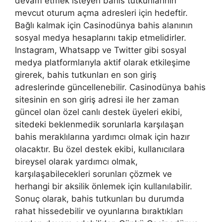
devam etmek isteyen bahis tutkunlarının
mevcut oturum açma adresleri için hedeftir.
Bağlı kalmak için Casinodünya bahis alanının
sosyal medya hesaplarını takip etmelidirler.
Instagram, Whatsapp ve Twitter gibi sosyal
medya platformlarıyla aktif olarak etkileşime
girerek, bahis tutkunları en son giriş
adreslerinde güncellenebilir. Casinodünya bahis
sitesinin en son giriş adresi ile her zaman
güncel olan özel canlı destek üyeleri ekibi,
sitedeki beklenmedik sorunlarla karşılaşan
bahis meraklılarına yardımcı olmak için hazır
olacaktır. Bu özel destek ekibi, kullanıcılara
bireysel olarak yardımcı olmak,
karşılaşabilecekleri sorunları çözmek ve
herhangi bir aksilik önlemek için kullanılabilir.
Sonuç olarak, bahis tutkunları bu durumda
rahat hissedebilir ve oyunlarına bıraktıkları