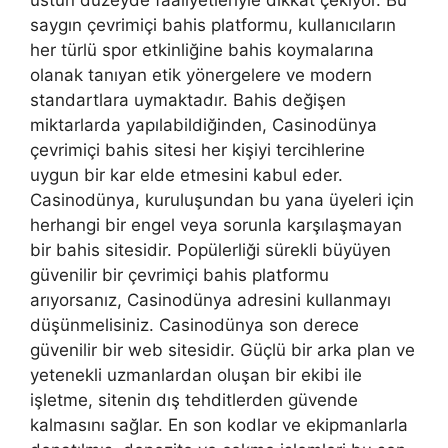
üstün düzeyde faaliyetleriyle dikkat çekiyor. Bu
saygın çevrimiçi bahis platformu, kullanıcıların
her türlü spor etkinliğine bahis koymalarına
olanak tanıyan etik yönergelere ve modern
standartlara uymaktadır. Bahis değişen
miktarlarda yapılabildiğinden, Casinodünya
çevrimiçi bahis sitesi her kişiyi tercihlerine
uygun bir kar elde etmesini kabul eder.
Casinodünya, kuruluşundan bu yana üyeleri için
herhangi bir engel veya sorunla karşılaşmayan
bir bahis sitesidir. Popülerliği sürekli büyüyen
güvenilir bir çevrimiçi bahis platformu
arıyorsanız, Casinodünya adresini kullanmayı
düşünmelisiniz. Casinodünya son derece
güvenilir bir web sitesidir. Güçlü bir arka plan ve
yetenekli uzmanlardan oluşan bir ekibi ile
işletme, sitenin dış tehditlerden güvende
kalmasını sağlar. En son kodlar ve ekipmanlarla