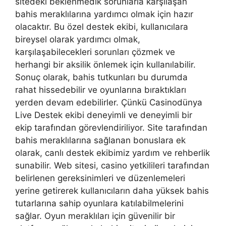
sitedeki beklenmedik sorunlarla karşılaşan
bahis meraklılarına yardımcı olmak için hazır
olacaktır. Bu özel destek ekibi, kullanıcılara
bireysel olarak yardımcı olmak,
karşılaşabilecekleri sorunları çözmek ve
herhangi bir aksilik önlemek için kullanılabilir.
Sonuç olarak, bahis tutkunları bu durumda
rahat hissedebilir ve oyunlarına bıraktıkları
yerden devam edebilirler. Çünkü Casinodünya
Live Destek ekibi deneyimli ve deneyimli bir
ekip tarafından görevlendiriliyor. Site tarafından
bahis meraklılarına sağlanan bonuslara ek
olarak, canlı destek ekibimiz yardım ve rehberlik
sunabilir. Web sitesi, casino yetkilileri tarafından
belirlenen gereksinimleri ve düzenlemeleri
yerine getirerek kullanıcıların daha yüksek bahis
tutarlarına sahip oyunlara katılabilmelerini
sağlar. Oyun meraklıları için güvenilir bir