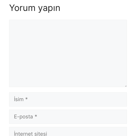
Yorum yapın
Yorum
İsim
E-
posta
İnternet