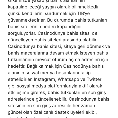
Ülkemizde yasadışı bahis alanlarının
kapatılabileceği yaygın olarak bilinmektedir,
çünkü kendilerini sürdürmek için TIB’ye
güvenmektedirler. Bu durumda bahis tutkunları
bahis sitelerinin neden kapandığını
sorguluyorlar. Casinodünya bahis sitesi de
güncelleyen bahis siteleri arasında olabilir.
Casinodünya bahis sitesi, siteye geri dönmek ve
bahis maceralarına devam etmek isteyen bahis
tutkunlarının mevcut oturum açma adresleri için
hedeftir. Bağlı kalmak için Casinodünya bahis
alanının sosyal medya hesaplarını takip
etmelidirler. Instagram, Whatsapp ve Twitter
gibi sosyal medya platformlarıyla aktif olarak
etkileşime girerek, bahis tutkunları en son giriş
adreslerinde güncellenebilir. Casinodünya bahis
sitesinin en son giriş adresi ile her zaman
güncel olan özel canlı destek üyeleri ekibi,