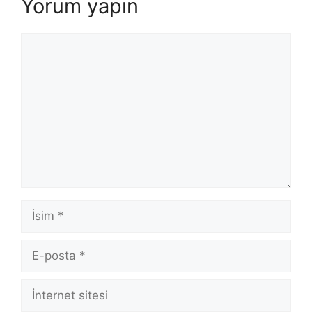
Yorum yapın
Yorum
İsim
E-
posta
İnternet
sitesi