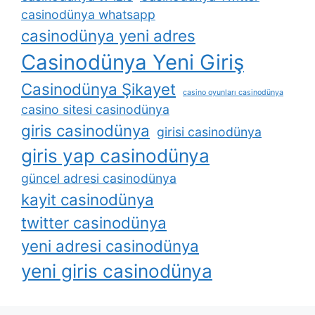
casinodünya whatsapp
casinodünya yeni adres
Casinodünya Yeni Giriş
Casinodünya Şikayet
casino oyunları casinodünya
casino sitesi casinodünya
giris casinodünya
girisi casinodünya
giris yap casinodünya
güncel adresi casinodünya
kayit casinodünya
twitter casinodünya
yeni adresi casinodünya
yeni giris casinodünya