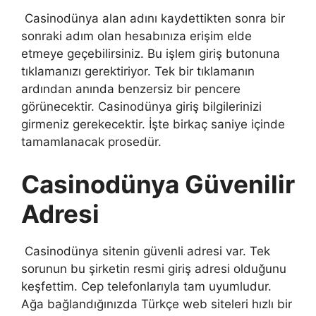
Casinodünya alan adını kaydettikten sonra bir
sonraki adım olan hesabınıza erişim elde
etmeye geçebilirsiniz. Bu işlem giriş butonuna
tıklamanızı gerektiriyor. Tek bir tıklamanın
ardından anında benzersiz bir pencere
görünecektir. Casinodünya giriş bilgilerinizi
girmeniz gerekecektir. İşte birkaç saniye içinde
tamamlanacak prosedür.
Casinodünya Güvenilir
Adresi
Casinodünya sitenin güvenli adresi var. Tek
sorunun bu şirketin resmi giriş adresi olduğunu
keşfettim. Cep telefonlarıyla tam uyumludur.
Ağa bağlandığınızda Türkçe web siteleri hızlı bir