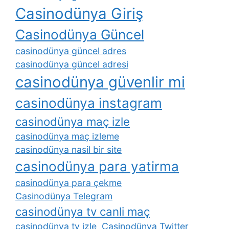
Casinodünya Giriş
Casinodünya Güncel
casinodünya güncel adres
casinodünya güncel adresi
casinodünya güvenlir mi
casinodünya instagram
casinodünya maç izle
casinodünya maç izleme
casinodünya nasil bir site
casinodünya para yatirma
casinodünya para çekme
Casinodünya Telegram
casinodünya tv canli maç
casinodünya tv izle
Casinodünya Twitter