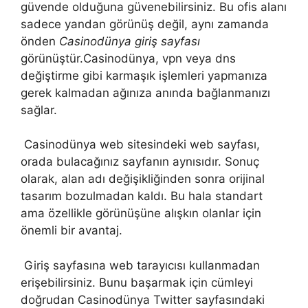
güvende olduğuna güvenebilirsiniz. Bu ofis alanı
sadece yandan görünüş değil, aynı zamanda
önden
Casinodünya giriş sayfası
görünüştür.Casinodünya, vpn veya dns
değiştirme gibi karmaşık işlemleri yapmanıza
gerek kalmadan ağınıza anında bağlanmanızı
sağlar.
Casinodünya web sitesindeki web sayfası,
orada bulacağınız sayfanın aynısıdır. Sonuç
olarak, alan adı değişikliğinden sonra orijinal
tasarım bozulmadan kaldı. Bu hala standart
ama özellikle görünüşüne alışkın olanlar için
önemli bir avantaj.
Giriş sayfasına web tarayıcısı kullanmadan
erişebilirsiniz. Bunu başarmak için cümleyi
doğrudan Casinodünya Twitter sayfasındaki