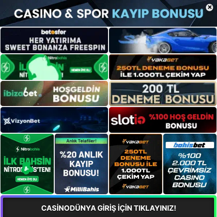
×
CASİNODÜNYA GİRİŞ İÇİN TIKLAYINIZ!