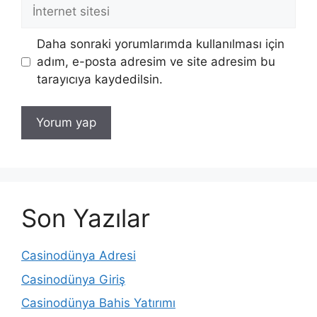
İnternet
sitesi
Daha sonraki yorumlarımda kullanılması için
adım, e-posta adresim ve site adresim bu
tarayıcıya kaydedilsin.
Son Yazılar
Casinodünya Adresi
Casinodünya Giriş
Casinodünya Bahis Yatırımı