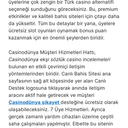
üyelerine çok zengin bir Türk casino alternatifi
seçeneği sunduğunu göreceksiniz. Bu, premium
etkinlikler ve kaliteli bahis siteleri için çıtayı daha
da yükseltir. Tüm bu detaylar bir yana, üyelere
ücretsiz slot oyunları oynamak bonus puan
kazanmak için en önemli şeylerden biridir.
Casinodünya Müşteri Hizmetleri Hattı,
Casinodünya ekşi sözlük casino incelemeleri
bulunan en etkili çevrimiçi iletişim
yöntemlerinden biridir. Canlı Bahis Sitesi ana
sayfasının sağ alt köşesinde yer alan Canlı
Destek logosuna tıklayarak anında iletişim
aracını aktif hale getirecek ve müşteri
Casinodünya şikayet
desteğine ücretsiz olarak
ulaşabileceksiniz. 7 Üye Hizmetleri. Ayrıca
gerçek zamanlı yardım cihazları üzerine çeşitli
saha çalışmaları yapılmıştır. Elbette bu sitenin