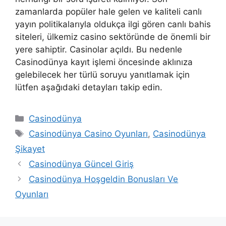
zamanlarda popüler hale gelen ve kaliteli canlı
yayın politikalarıyla oldukça ilgi gören canlı bahis
siteleri, ülkemiz casino sektöründe de önemli bir
yere sahiptir. Casinolar açıldı. Bu nedenle
Casinodünya kayıt işlemi öncesinde aklınıza
gelebilecek her türlü soruyu yanıtlamak için
lütfen aşağıdaki detayları takip edin.
Kategoriler
Casinodünya
Etiketler
Casinodünya Casino Oyunları
,
Casinodünya
Şikayet
Casinodünya Güncel Giriş
Casinodünya Hoşgeldin Bonusları Ve
Oyunları