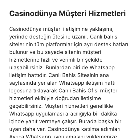
Casinodünya Müşteri Hizmetleri
Casinodünya müşteri iletişimine yaklaşımı,
yerinde desteğin ötesine uzanır. Canlı bahis
sitelerinin tüm platformlar için ayrı destek hatları
bulunur ve bu sayede sitenin müşteri
hizmetlerine hızlı ve verimli bir şekilde
ulaşabilirsiniz. Bunlardan biri de Whatsapp
iletişim hattıdır. Canlı Bahis Sitesinin ana
sayfasında yer alan Whatsapp iletişim hattı
logosuna tıklayarak Canlı Bahis Ofisi müşteri
hizmetleri ekibiyle doğrudan iletişime
geçebilirsiniz. Müşteri hizmetleri genellikle
Whatsapp uygulaması aracılığıyla bir dakika
içinde yanıt vermeye çalışır. Burada başka bir
uyarı daha var. Casinodünya katılma adımları
Ayrıca Whatsapp uygulamasını yüklemenize