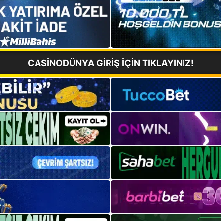
CASİNODÜNYA GİRİŞ İÇİN TIKLAYINIZ!