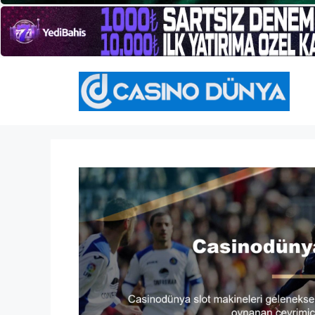
İçeriğe
atla