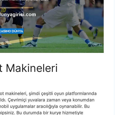
 Makineleri
t makineleri, şimdi çeşitli oyun platformlarında
 aldı. Çevrimiçi yuvalara zaman veya konumdan
obil uygulamalar aracılığıyla oynanabilir. Bu
psiniz. Bu durumda bir kurye hizmetiyle