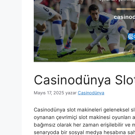
Casinodünya Slot
Mayıs 17, 2025
yazar
Casinodünya
Casinodünya slot makineleri geleneksel slo
oynanan çevrimiçi slot makinesi oyunları
bağımsız olarak her zaman erişilebilir ve m
senaryoda bir sosyal medya hesabına sahi