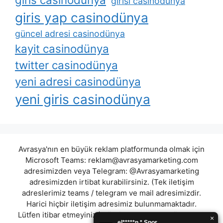
girisi casinodünya
giris yap casinodünya
güncel adresi casinodünya
kayit casinodünya
twitter casinodünya
yeni adresi casinodünya
yeni giris casinodünya
Avrasya'nın en büyük reklam platformunda olmak için
Microsoft Teams:
reklam@avrasyamarketing.com
adresimizden veya Telegram: @Avrasyamarketing
adresimizden irtibat kurabilirsiniz. (Tek iletişim
adreslerimiz teams / telegram ve mail adresimizdir.
Harici hiçbir iletişim adresimiz bulunmamaktadır.
Lütfen itibar etmeyiniz.) Türkiye yasalarına göre 7258