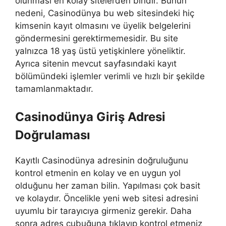
olunması en kolay sitelerden biridir. Bunun
nedeni, Casinodünya bu web sitesindeki hiç
kimsenin kayıt olmasını ve üyelik belgelerini
göndermesini gerektirmemesidir. Bu site
yalnızca 18 yaş üstü yetişkinlere yöneliktir.
Ayrıca sitenin mevcut sayfasındaki kayıt
bölümündeki işlemler verimli ve hızlı bir şekilde
tamamlanmaktadır.
Casinodünya Giriş Adresi
Doğrulaması
Kayıtlı Casinodünya adresinin doğruluğunu
kontrol etmenin en kolay ve en uygun yol
olduğunu her zaman bilin. Yapılması çok basit
ve kolaydır. Öncelikle yeni web sitesi adresini
uyumlu bir tarayıcıya girmeniz gerekir. Daha
sonra adres çubuğuna tıklayıp kontrol etmeniz