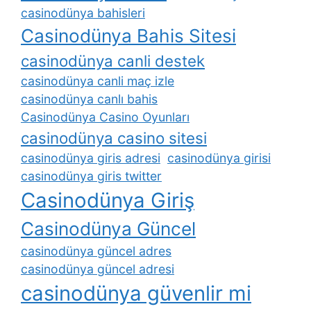
casinodünya bahisleri
Casinodünya Bahis Sitesi
casinodünya canli destek
casinodünya canli maç izle
casinodünya canlı bahis
Casinodünya Casino Oyunları
casinodünya casino sitesi
casinodünya giris adresi
casinodünya girisi
casinodünya giris twitter
Casinodünya Giriş
Casinodünya Güncel
casinodünya güncel adres
casinodünya güncel adresi
casinodünya güvenlir mi