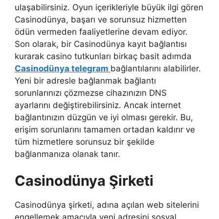
ulaşabilirsiniz. Oyun içerikleriyle büyük ilgi gören
Casinodünya, başarı ve sorunsuz hizmetten
ödün vermeden faaliyetlerine devam ediyor.
Son olarak, bir Casinodünya kayıt bağlantısı
kurarak casino tutkunları birkaç basit adımda
Casinodünya telegram
bağlantılarını alabilirler.
Yeni bir adresle bağlanmak bağlantı
sorunlarınızı çözmezse cihazınızın DNS
ayarlarını değiştirebilirsiniz. Ancak internet
bağlantınızın düzgün ve iyi olması gerekir. Bu,
erişim sorunlarını tamamen ortadan kaldırır ve
tüm hizmetlere sorunsuz bir şekilde
bağlanmanıza olanak tanır.
Casinodünya Şirketi
Casinodünya şirketi, adına açılan web sitelerini
engellemek amacıyla yeni adresini sosyal