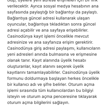
olup, üyelere yeni adrese erişmeleri için bir link
verilecektir. Ayrıca sosyal medya hesabının ana
sayfasında paylaştığı bir bağlantıyı da paylaştı.
Bağlantıya güncel adresi kullanarak ulaşan
oyuncular, bağlantıya tıkladıktan sonra güncel
adresi açabilir ve ana sayfaya erişebilirler.
Casinodünya kayıt işlemi öncelikle mevcut
adresinize ve ana sayfanıza erişim gerektirir.
Casinodünya giriş adresi paylaşımı, kullanıcıların
yeni adresleri anında bulmasına ve erişmesine
olanak tanır. Kayıt alanında üyelik hesabı
oluşturanlar, kayıt alanını seçerek üyelik
kayıtlarını tamamlayabilirler. Casinodünya üyelik
formunu doldurmaya başlayan herkes öncelikle
bir kullanıcı adı ve şifre belirler. Oturum açma
işlemi sırasında tüm kullanıcılardan bu bilgiyi
isteyin ve oturum açma penceresine tıklayarak
oturum açma bilgilerini sağlayın.