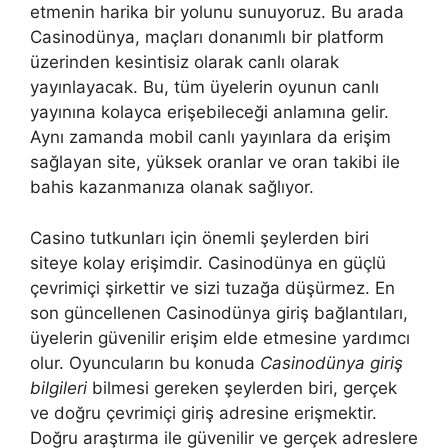
etmenin harika bir yolunu sunuyoruz. Bu arada
Casinodünya, maçları donanımlı bir platform
üzerinden kesintisiz olarak canlı olarak
yayınlayacak. Bu, tüm üyelerin oyunun canlı
yayınına kolayca erişebileceği anlamına gelir.
Aynı zamanda mobil canlı yayınlara da erişim
sağlayan site, yüksek oranlar ve oran takibi ile
bahis kazanmanıza olanak sağlıyor.
Casino tutkunları için önemli şeylerden biri
siteye kolay erişimdir. Casinodünya en güçlü
çevrimiçi şirkettir ve sizi tuzağa düşürmez. En
son güncellenen Casinodünya giriş bağlantıları,
üyelerin güvenilir erişim elde etmesine yardımcı
olur. Oyuncuların bu konuda
Casinodünya giriş
bilgileri
bilmesi gereken şeylerden biri, gerçek
ve doğru çevrimiçi giriş adresine erişmektir.
Doğru araştırma ile güvenilir ve gerçek adreslere