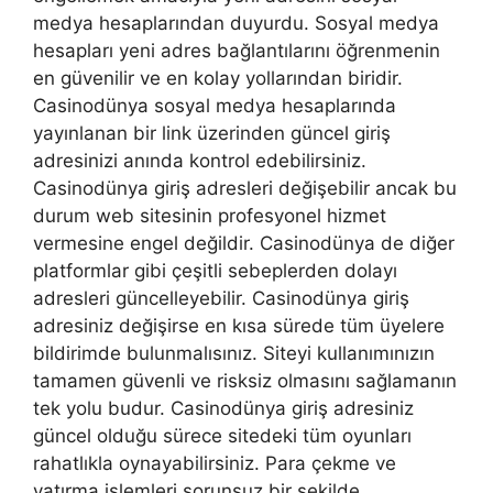
medya hesaplarından duyurdu. Sosyal medya
hesapları yeni adres bağlantılarını öğrenmenin
en güvenilir ve en kolay yollarından biridir.
Casinodünya sosyal medya hesaplarında
yayınlanan bir link üzerinden güncel giriş
adresinizi anında kontrol edebilirsiniz.
Casinodünya giriş adresleri değişebilir ancak bu
durum web sitesinin profesyonel hizmet
vermesine engel değildir. Casinodünya de diğer
platformlar gibi çeşitli sebeplerden dolayı
adresleri güncelleyebilir. Casinodünya giriş
adresiniz değişirse en kısa sürede tüm üyelere
bildirimde bulunmalısınız. Siteyi kullanımınızın
tamamen güvenli ve risksiz olmasını sağlamanın
tek yolu budur. Casinodünya giriş adresiniz
güncel olduğu sürece sitedeki tüm oyunları
rahatlıkla oynayabilirsiniz. Para çekme ve
yatırma işlemleri sorunsuz bir şekilde