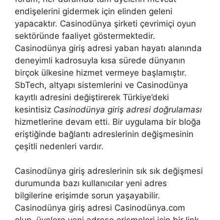
endişelerini gidermek için elinden geleni
yapacaktır. Casinodünya şirketi çevrimiçi oyun
sektöründe faaliyet göstermektedir.
Casinodünya giriş adresi yaban hayatı alanında
deneyimli kadrosuyla kısa sürede dünyanın
birçok ülkesine hizmet vermeye başlamıştır.
SbTech, altyapı sistemlerini ve Casinodünya
kayıtlı adresini değiştirerek Türkiye’deki
kesintisiz
Casinodünya giriş adresi doğrulaması
hizmetlerine devam etti. Bir uygulama bir bloğa
eriştiğinde bağlantı adreslerinin değişmesinin
çeşitli nedenleri vardır.
Casinodünya giriş adreslerinin sık sık değişmesi
durumunda bazı kullanıcılar yeni adres
bilgilerine erişimde sorun yaşayabilir.
Casinodünya giriş adresi Casinodünya.com