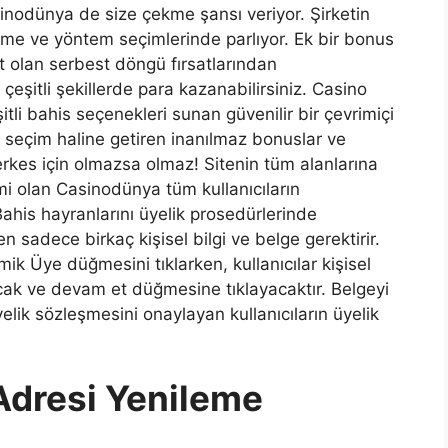
nodünya de size çekme şansı veriyor. Şirketin
zeme ve yöntem seçimlerinde parlıyor. Ek bir bonus
 olan serbest döngü fırsatlarından
çeşitli şekillerde para kazanabilirsiniz. Casino
tli bahis seçenekleri sunan güvenilir bir çevrimiçi
yi seçim haline getiren inanılmaz bonuslar ve
erkes için olmazsa olmaz! Sitenin tüm alanlarına
imi olan Casinodünya tüm kullanıcıların
Bahis hayranlarını üyelik prosedürlerinde
sadece birkaç kişisel bilgi ve belge gerektirir.
ik Üye düğmesini tıklarken, kullanıcılar kişisel
zacak ve devam et düğmesine tıklayacaktır. Belgeyi
elik sözleşmesini onaylayan kullanıcıların üyelik
Adresi Yenileme