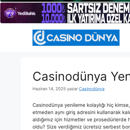
İçeriğe
atla
Casinodünya Yeni
Haziran 14, 2025
yazar
Casinodünya
Casinodünya yenileme kolaylığı hiç kimse
etmeden aynı giriş adresini kullanarak k
aldığımız için hizmetler ve prosedürlerde 
oldu? Size verdiğimiz ücretsiz serbest bo