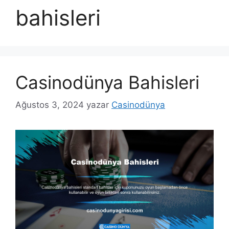
bahisleri
Casinodünya Bahisleri
Ağustos 3, 2024
yazar
Casinodünya