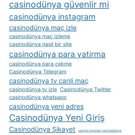
casinodünya güvenlir mi
casinodünya instagram
casinodünya maç izle
casinodünya maç izleme
casinodünya nasil bir site
casinodünya para yatirma
casinodünya para çekme
Casinodünya Telegram
casinodünya tv canli maç
casinodünya tv izle
Casinodünya Twitter
casinodünya whatsapp
casinodünya yeni adres
Casinodünya Yeni Giriş
Casinodünya Şikayet
casino oyunları casinodünya