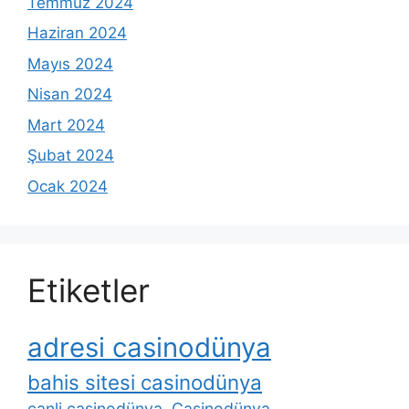
Temmuz 2024
Haziran 2024
Mayıs 2024
Nisan 2024
Mart 2024
Şubat 2024
Ocak 2024
Etiketler
adresi casinodünya
bahis sitesi casinodünya
canli casinodünya
Casinodünya