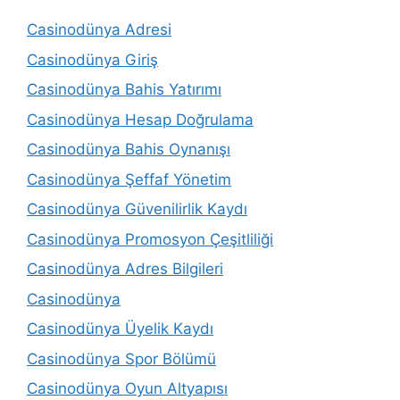
Casinodünya Adresi
Casinodünya Giriş
Casinodünya Bahis Yatırımı
Casinodünya Hesap Doğrulama
Casinodünya Bahis Oynanışı
Casinodünya Şeffaf Yönetim
Casinodünya Güvenilirlik Kaydı
Casinodünya Promosyon Çeşitliliği
Casinodünya Adres Bilgileri
Casinodünya
Casinodünya Üyelik Kaydı
Casinodünya Spor Bölümü
Casinodünya Oyun Altyapısı