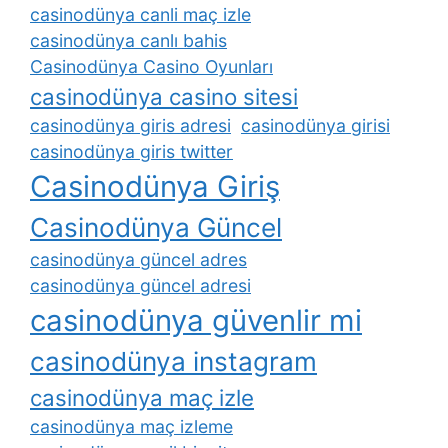
casinodünya canli maç izle
casinodünya canlı bahis
Casinodünya Casino Oyunları
casinodünya casino sitesi
casinodünya giris adresi
casinodünya girisi
casinodünya giris twitter
Casinodünya Giriş
Casinodünya Güncel
casinodünya güncel adres
casinodünya güncel adresi
casinodünya güvenlir mi
casinodünya instagram
casinodünya maç izle
casinodünya maç izleme