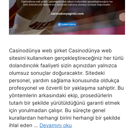
Casinodünya web şirket Casinodünya web
sitesini kullanırken gerçekleştireceğiniz her türlü
dolandırıcılık faaliyeti sizin açınızdan yalnızca
olumsuz sonuçlar doğuracaktır. Sitedeki
personel, yardım sağlama konusunda oldukça
profesyonel ve özverili bir yaklaşıma sahiptir. Bu
yöntemlerin arkasındaki ekip, prosedürlerin
tutarlı bir şekilde yürütüldüğünü garanti etmek
için yorulmadan çalışır. Bu süreçte genel
kurallardan herhangi birini herhangi bir şekilde
ihlal eden …
Devamını oku