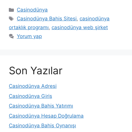
Kategoriler
Casinodünya
Etiketler
Casinodünya Bahis Sitesi
,
casinodünya
ortaklık programı
,
casinodünya web şirket
Yorum yap
Son Yazılar
Casinodünya Adresi
Casinodünya Giriş
Casinodünya Bahis Yatırımı
Casinodünya Hesap Doğrulama
Casinodünya Bahis Oynanışı