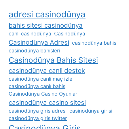
adresi casinodünya
bahis sitesi casinodünya
canli casinodünya
Casinodünya
Casinodünya Adresi
casinodünya bahis
casinodünya bahisleri
Casinodünya Bahis Sitesi
casinodünya canli destek
casinodünya canli maç izle
casinodünya canlı bahis
Casinodünya Casino Oyunları
casinodünya casino sitesi
casinodünya giris adresi
casinodünya girisi
casinodünya giris twitter
Casinodünya Giriş