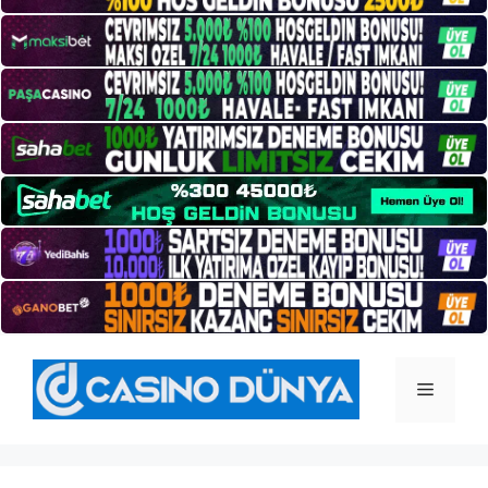
İçeriğe
atla
Menü