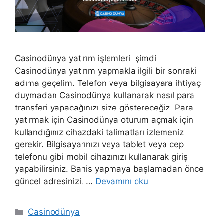
Casinodünya yatırım işlemleri şimdi
Casinodünya yatırım yapmakla ilgili bir sonraki
adıma geçelim. Telefon veya bilgisayara ihtiyaç
duymadan Casinodünya kullanarak nasıl para
transferi yapacağınızı size göstereceğiz. Para
yatırmak için Casinodünya oturum açmak için
kullandığınız cihazdaki talimatları izlemeniz
gerekir. Bilgisayarınızı veya tablet veya cep
telefonu gibi mobil cihazınızı kullanarak giriş
yapabilirsiniz. Bahis yapmaya başlamadan önce
güncel adresinizi, …
Devamını oku
Kategoriler
Casinodünya