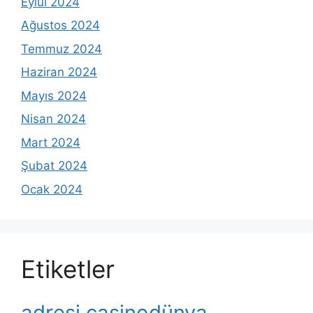
Eylül 2024
Ağustos 2024
Temmuz 2024
Haziran 2024
Mayıs 2024
Nisan 2024
Mart 2024
Şubat 2024
Ocak 2024
Etiketler
adresi casinodünya