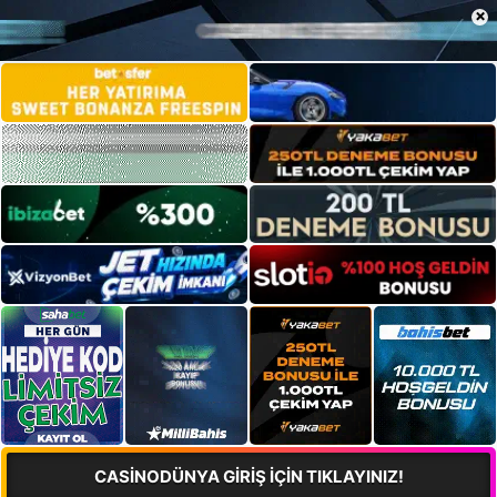
×
CASİNODÜNYA GİRİŞ İÇİN TIKLAYINIZ!