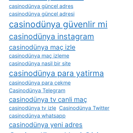
casinodünya güncel adres
casinodünya güncel adresi
casinodünya güvenlir mi
casinodünya instagram
casinodünya maç izle
casinodünya maç izleme
casinodünya nasil bir site
casinodünya para yatirma
casinodünya para çekme
Casinodünya Telegram
casinodünya tv canli maç
casinodünya tv izle
Casinodünya Twitter
casinodünya whatsapp
casinodünya yeni adres