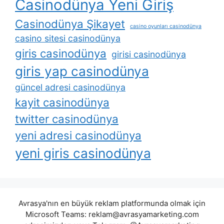
Casinodünya Yeni Giriş
Casinodünya Şikayet
casino oyunları casinodünya
casino sitesi casinodünya
giris casinodünya
girisi casinodünya
giris yap casinodünya
güncel adresi casinodünya
kayit casinodünya
twitter casinodünya
yeni adresi casinodünya
yeni giris casinodünya
Avrasya'nın en büyük reklam platformunda olmak için
Microsoft Teams:
reklam@avrasyamarketing.com