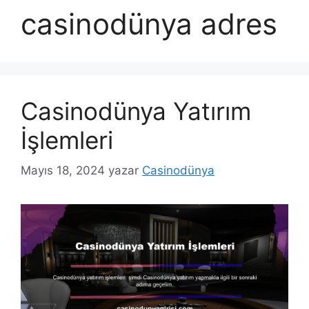
casinodünya adres
Casinodünya Yatırım
İşlemleri
Mayıs 18, 2024
yazar
Casinodünya