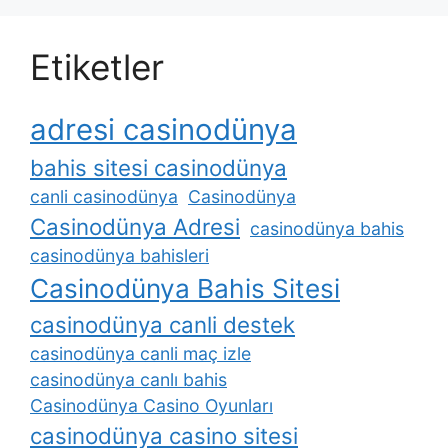
Etiketler
adresi casinodünya
bahis sitesi casinodünya
canli casinodünya
Casinodünya
Casinodünya Adresi
casinodünya bahis
casinodünya bahisleri
Casinodünya Bahis Sitesi
casinodünya canli destek
casinodünya canli maç izle
casinodünya canlı bahis
Casinodünya Casino Oyunları
casinodünya casino sitesi