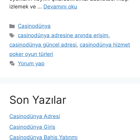
izlemek ve …
Devamını oku
Kategoriler
Casinodünya
Etiketler
casinodünya adresine anında erişim
,
casinodünya güncel adresi
,
casinodünya hizmet
poker oyun türleri
Yorum yap
Son Yazılar
Casinodünya Adresi
Casinodünya Giriş
Casinodünya Bahis Yatırımı