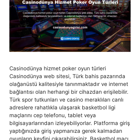
Casinodünya hizmet poker oyun türleri
Casinodünya web sitesi, Türk bahis pazarında
olağanüstü kalitesiyle tanınmaktadır ve internet
bağlantısı olan herhangi bir cihazdan erişilebilir.
Türk spor tutkunları ve casino meraklıları canlı
adreslere rahatlıkla ulaşarak basketbol ligi
maçlarını cep telefonu, tablet veya
bilgisayarlarından izleyebiliyorlar. Platforma giriş
yaptığınızda giriş yapmanıza gerek kalmadan
oyunların keyfini çıkarabilirsiniz. Basketbol maçı