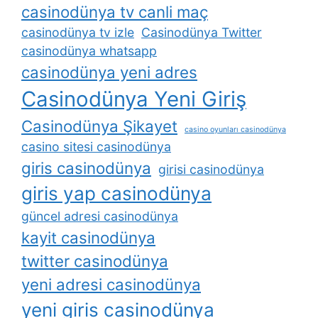
casinodünya tv canli maç
casinodünya tv izle
Casinodünya Twitter
casinodünya whatsapp
casinodünya yeni adres
Casinodünya Yeni Giriş
Casinodünya Şikayet
casino oyunları casinodünya
casino sitesi casinodünya
giris casinodünya
girisi casinodünya
giris yap casinodünya
güncel adresi casinodünya
kayit casinodünya
twitter casinodünya
yeni adresi casinodünya
yeni giris casinodünya