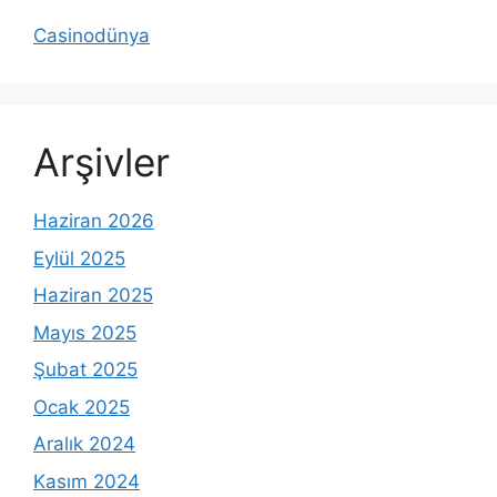
Casinodünya
Arşivler
Haziran 2026
Eylül 2025
Haziran 2025
Mayıs 2025
Şubat 2025
Ocak 2025
Aralık 2024
Kasım 2024