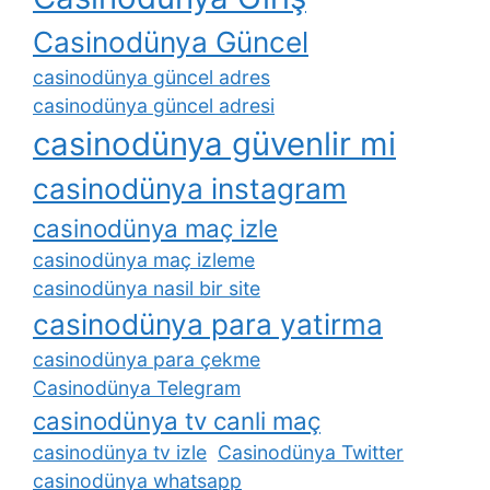
Casinodünya Güncel
casinodünya güncel adres
casinodünya güncel adresi
casinodünya güvenlir mi
casinodünya instagram
casinodünya maç izle
casinodünya maç izleme
casinodünya nasil bir site
casinodünya para yatirma
casinodünya para çekme
Casinodünya Telegram
casinodünya tv canli maç
casinodünya tv izle
Casinodünya Twitter
casinodünya whatsapp