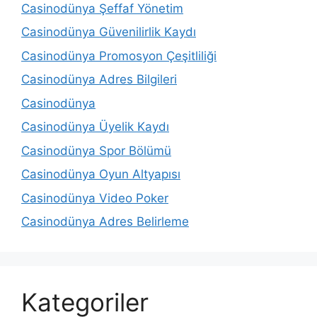
Casinodünya Şeffaf Yönetim
Casinodünya Güvenilirlik Kaydı
Casinodünya Promosyon Çeşitliliği
Casinodünya Adres Bilgileri
Casinodünya
Casinodünya Üyelik Kaydı
Casinodünya Spor Bölümü
Casinodünya Oyun Altyapısı
Casinodünya Video Poker
Casinodünya Adres Belirleme
Kategoriler