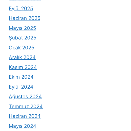
Eylül 2025
Haziran 2025
Mayıs 2025
Şubat 2025
Ocak 2025
Aralık 2024
Kasım 2024
Ekim 2024
Eylül 2024
Ağustos 2024
Temmuz 2024
Haziran 2024
Mayıs 2024