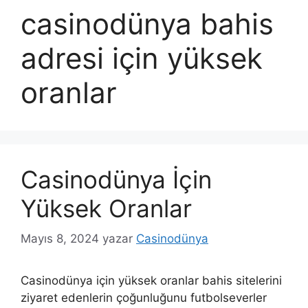
casinodünya bahis
adresi için yüksek
oranlar
Casinodünya İçin
Yüksek Oranlar
Mayıs 8, 2024
yazar
Casinodünya
Casinodünya için yüksek oranlar bahis sitelerini
ziyaret edenlerin çoğunluğunu futbolseverler