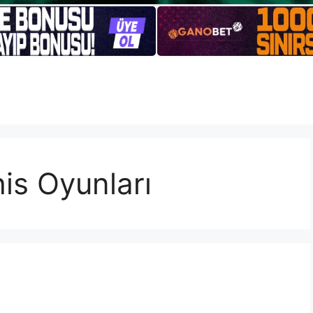
is Oyunları