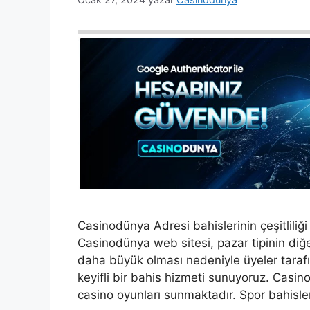
Casinodünya Adresi bahislerinin çeşitliliği 
Casinodünya web sitesi, pazar tipinin diğe
daha büyük olması nedeniyle üyeler tarafı
keyifli bir bahis hizmeti sunuyoruz. Casino
casino oyunları sunmaktadır. Spor bahisler