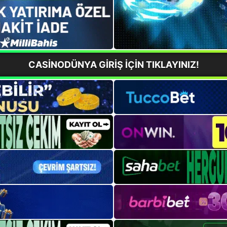
CASİNODÜNYA GİRİŞ İÇİN TIKLAYINIZ!