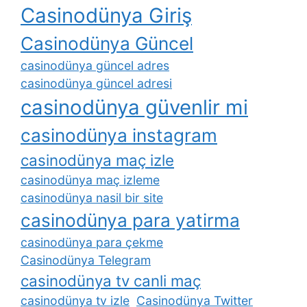
Casinodünya Giriş
Casinodünya Güncel
casinodünya güncel adres
casinodünya güncel adresi
casinodünya güvenlir mi
casinodünya instagram
casinodünya maç izle
casinodünya maç izleme
casinodünya nasil bir site
casinodünya para yatirma
casinodünya para çekme
Casinodünya Telegram
casinodünya tv canli maç
casinodünya tv izle
Casinodünya Twitter