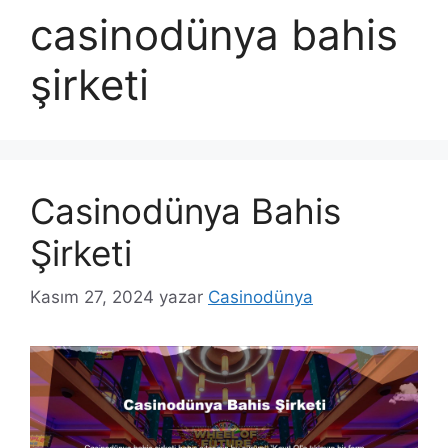
casinodünya bahis
şirketi
Casinodünya Bahis
Şirketi
Kasım 27, 2024
yazar
Casinodünya