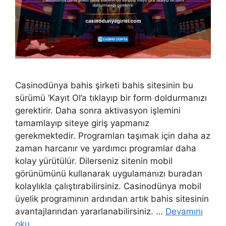
Casinodünya bahis şirketi bahis sitesinin bu
sürümü ‘Kayıt Ol’a tıklayıp bir form doldurmanızı
gerektirir. Daha sonra aktivasyon işlemini
tamamlayıp siteye giriş yapmanız
gerekmektedir. Programları taşımak için daha az
zaman harcanır ve yardımcı programlar daha
kolay yürütülür. Dilerseniz sitenin mobil
görünümünü kullanarak uygulamanızı buradan
kolaylıkla çalıştırabilirsiniz. Casinodünya mobil
üyelik programının ardından artık bahis sitesinin
avantajlarından yararlanabilirsiniz. …
Devamını
oku