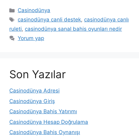
Kategoriler
Casinodünya
Etiketler
casinodünya canli destek
,
casinodünya canlı
ruleti
,
casinodünya sanal bahis oyunları nedir
Yorum yap
Son Yazılar
Casinodünya Adresi
Casinodünya Giriş
Casinodünya Bahis Yatırımı
Casinodünya Hesap Doğrulama
Casinodünya Bahis Oynanışı