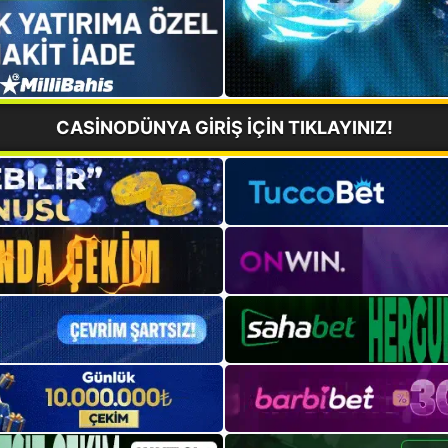
CASİNODÜNYA GİRİŞ İÇİN TIKLAYINIZ!