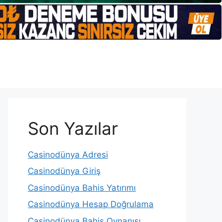
Son Yazılar
Casinodünya Adresi
Casinodünya Giriş
Casinodünya Bahis Yatırımı
Casinodünya Hesap Doğrulama
Casinodünya Bahis Oynanışı