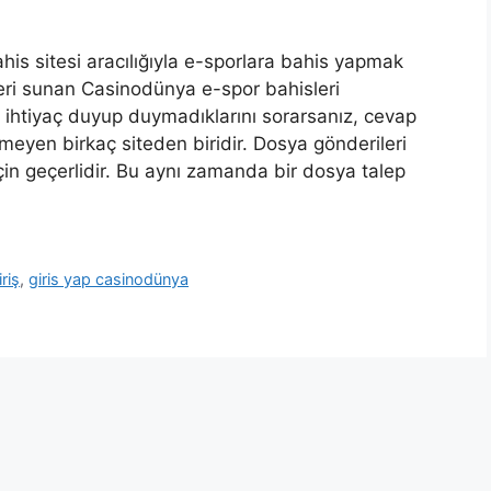
s sitesi aracılığıyla e-sporlara bahis yapmak
leri sunan Casinodünya e-spor bahisleri
 ihtiyaç duyup duymadıklarını sorarsanız, cevap
rmeyen birkaç siteden biridir. Dosya gönderileri
için geçerlidir. Bu aynı zamanda bir dosya talep
riş
,
giris yap casinodünya