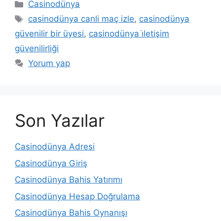
Kategoriler
Casinodünya
Etiketler
casinodünya canli maç izle
,
casinodünya
güvenilir bir üyesi
,
casinodünya i̇letişim
güvenilirliği
Yorum yap
Son Yazılar
Casinodünya Adresi
Casinodünya Giriş
Casinodünya Bahis Yatırımı
Casinodünya Hesap Doğrulama
Casinodünya Bahis Oynanışı