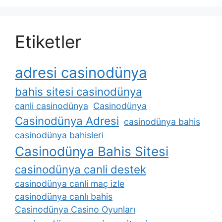
Etiketler
adresi casinodünya
bahis sitesi casinodünya
canli casinodünya
Casinodünya
Casinodünya Adresi
casinodünya bahis
casinodünya bahisleri
Casinodünya Bahis Sitesi
casinodünya canli destek
casinodünya canli maç izle
casinodünya canlı bahis
Casinodünya Casino Oyunları