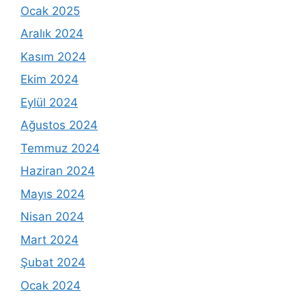
Ocak 2025
Aralık 2024
Kasım 2024
Ekim 2024
Eylül 2024
Ağustos 2024
Temmuz 2024
Haziran 2024
Mayıs 2024
Nisan 2024
Mart 2024
Şubat 2024
Ocak 2024