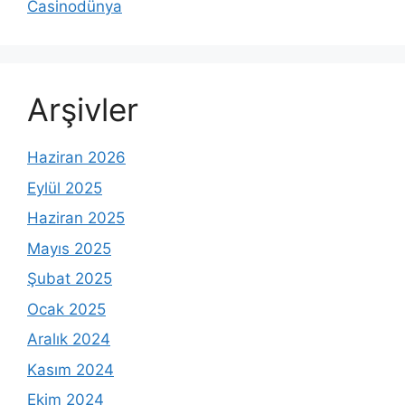
Casinodünya
Arşivler
Haziran 2026
Eylül 2025
Haziran 2025
Mayıs 2025
Şubat 2025
Ocak 2025
Aralık 2024
Kasım 2024
Ekim 2024