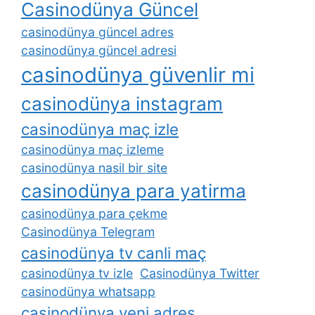
Casinodünya Güncel
casinodünya güncel adres
casinodünya güncel adresi
casinodünya güvenlir mi
casinodünya instagram
casinodünya maç izle
casinodünya maç izleme
casinodünya nasil bir site
casinodünya para yatirma
casinodünya para çekme
Casinodünya Telegram
casinodünya tv canli maç
casinodünya tv izle
Casinodünya Twitter
casinodünya whatsapp
casinodünya yeni adres