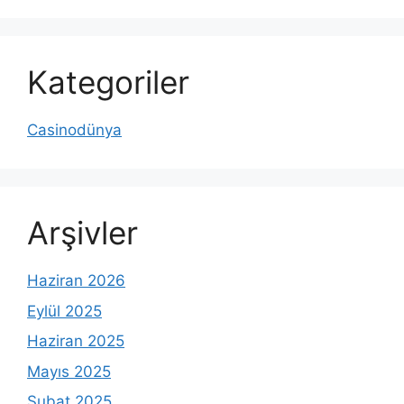
Kategoriler
Casinodünya
Arşivler
Haziran 2026
Eylül 2025
Haziran 2025
Mayıs 2025
Şubat 2025