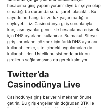
hesabıma giriş yapamıyorum” diye bir şeyin olup
olmadığı bu durumda soru işareti olacaktır. Bu
sayede herhangi bir zorluk yaşanmadığını
söyleyebiliriz. Casinodünya giriş sorunlarıyla
karşılaşmayanlar genellikle hesaplarına erişmek
için DNS ayarlarını kullanırlar. Bu makul. Siteye
giriş sorunlarını çözmek için farklı DNS ayarlarını
kullanabilenler, site içindeki uygulamaları da
kullanabilirler. Üstelik bu sistemde artık bu
girdilerin sağlanmasına da gerek kalmıyor.
Twitter’da
Casinodünya Live
Casinodünya giriş bariyerini mekanın önüne
getirin. Bu giriş engellerinin doğrudan BTK ile