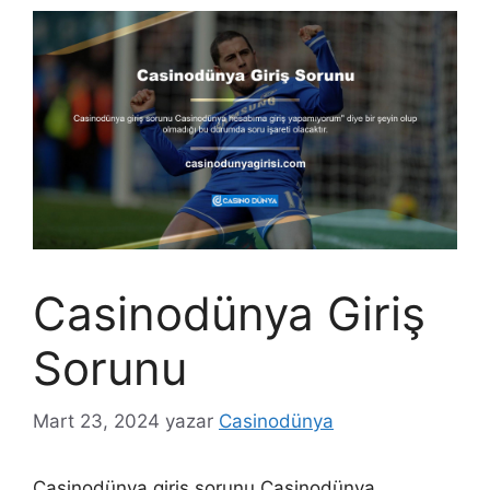
Casinodünya Giriş
Sorunu
Mart 23, 2024
yazar
Casinodünya
Casinodünya giriş sorunu Casinodünya