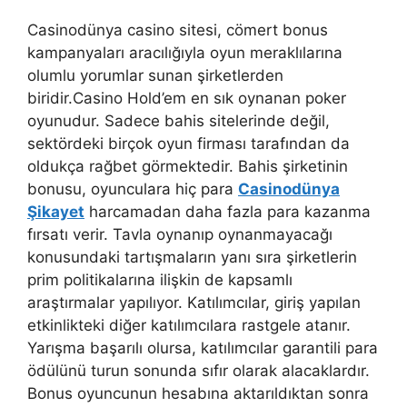
Casinodünya casino sitesi, cömert bonus
kampanyaları aracılığıyla oyun meraklılarına
olumlu yorumlar sunan şirketlerden
biridir.Casino Hold’em en sık oynanan poker
oyunudur. Sadece bahis sitelerinde değil,
sektördeki birçok oyun firması tarafından da
oldukça rağbet görmektedir. Bahis şirketinin
bonusu, oyunculara hiç para
Casinodünya
Şikayet
harcamadan daha fazla para kazanma
fırsatı verir. Tavla oynanıp oynanmayacağı
konusundaki tartışmaların yanı sıra şirketlerin
prim politikalarına ilişkin de kapsamlı
araştırmalar yapılıyor. Katılımcılar, giriş yapılan
etkinlikteki diğer katılımcılara rastgele atanır.
Yarışma başarılı olursa, katılımcılar garantili para
ödülünü turun sonunda sıfır olarak alacaklardır.
Bonus oyuncunun hesabına aktarıldıktan sonra