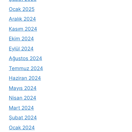
Ocak 2025
Aralık 2024
Kasım 2024
Ekim 2024
Eylül 2024
Ağustos 2024
Temmuz 2024
Haziran 2024
Mayıs 2024
Nisan 2024
Mart 2024
Şubat 2024
Ocak 2024