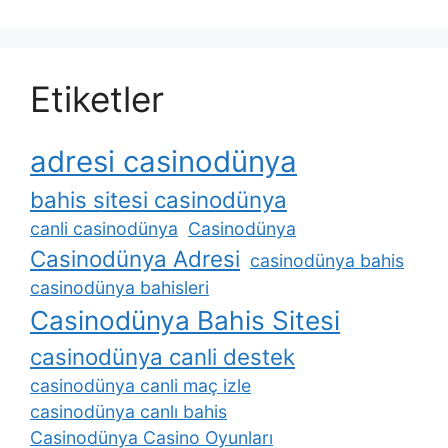
Etiketler
adresi casinodünya
bahis sitesi casinodünya
canli casinodünya
Casinodünya
Casinodünya Adresi
casinodünya bahis
casinodünya bahisleri
Casinodünya Bahis Sitesi
casinodünya canli destek
casinodünya canli maç izle
casinodünya canlı bahis
Casinodünya Casino Oyunları