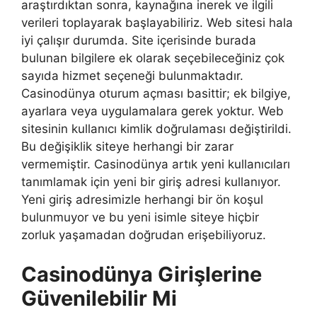
araştırdıktan sonra, kaynağına inerek ve ilgili
verileri toplayarak başlayabiliriz. Web sitesi hala
iyi çalışır durumda. Site içerisinde burada
bulunan bilgilere ek olarak seçebileceğiniz çok
sayıda hizmet seçeneği bulunmaktadır.
Casinodünya oturum açması basittir; ek bilgiye,
ayarlara veya uygulamalara gerek yoktur. Web
sitesinin kullanıcı kimlik doğrulaması değiştirildi.
Bu değişiklik siteye herhangi bir zarar
vermemiştir. Casinodünya artık yeni kullanıcıları
tanımlamak için yeni bir giriş adresi kullanıyor.
Yeni giriş adresimizle herhangi bir ön koşul
bulunmuyor ve bu yeni isimle siteye hiçbir
zorluk yaşamadan doğrudan erişebiliyoruz.
Casinodünya Girişlerine
Güvenilebilir Mi