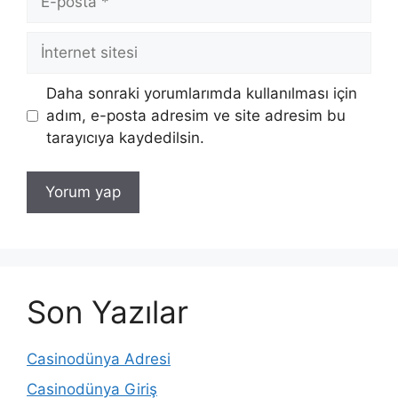
posta
İnternet
sitesi
Daha sonraki yorumlarımda kullanılması için
adım, e-posta adresim ve site adresim bu
tarayıcıya kaydedilsin.
Son Yazılar
Casinodünya Adresi
Casinodünya Giriş