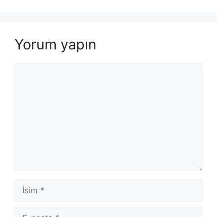
Yorum yapın
Yorum
İsim
E-