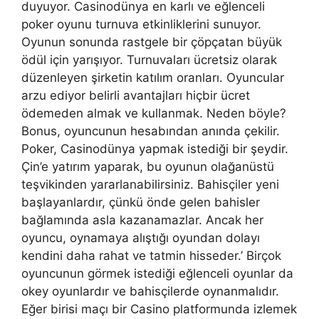
duyuyor. Casinodünya en karlı ve eğlenceli
poker oyunu turnuva etkinliklerini sunuyor.
Oyunun sonunda rastgele bir çöpçatan büyük
ödül için yarışıyor. Turnuvaları ücretsiz olarak
düzenleyen şirketin katılım oranları. Oyuncular
arzu ediyor belirli avantajları hiçbir ücret
ödemeden almak ve kullanmak. Neden böyle?
Bonus, oyuncunun hesabından anında çekilir.
Poker, Casinodünya yapmak istediği bir şeydir.
Çin’e yatırım yaparak, bu oyunun olağanüstü
teşvikinden yararlanabilirsiniz. Bahisçiler yeni
başlayanlardır, çünkü önde gelen bahisler
bağlamında asla kazanamazlar. Ancak her
oyuncu, oynamaya alıştığı oyundan dolayı
kendini daha rahat ve tatmin hisseder.’ Birçok
oyuncunun görmek istediği eğlenceli oyunlar da
okey oyunlardır ve bahisçilerde oynanmalıdır.
Eğer birisi maçı bir Casino platformunda izlemek