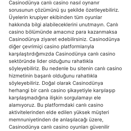
Casinodünya canlı casino nasıl oynanır
sorusunun çözümünü şu şekilde özetleyebiliriz.
Üyelerin krupiyer ekibinden tüm oyunlar
hakkında bilgi alabileceklerini unutmayın. Canlı
casino bölümünde amacınız para kazanmaksa
Casinodünya ziyaret edebilirsiniz. Casinodünya
diğer çevrimiçi casino platformlarıyla
karşılaştırdığımızda Casinodünya canlı casino
sektöründe lider olduğunu rahatlıkla
söyleyebiliriz. Bu nedenle bu sitenin canlı casino
hizmetinin başarılı olduğunu rahatlıkla
söyleyebiliriz. Doğal olarak Casinodünya
herhangi bir canlı casino şikayetiyle karşılaşıp
karşılaşmadığına ilişkin sorgulamayı ele
alamıyoruz. Bu platformdaki canlı casino
aktivitelerinden elde edilen yüksek müşteri
memnuniyetinden de anlaşılacağı üzere,
Casinodünya canlı casino oyunları güvenilir