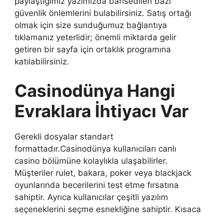
paylaştığımız yazımızda bahsedilen bazı
güvenlik önlemlerini bulabilirsiniz. Satış ortağı
olmak için size sunduğumuz bağlantıya
tıklamanız yeterlidir; önemli miktarda gelir
getiren bir sayfa için ortaklık programına
katılabilirsiniz.
Casinodünya Hangi
Evraklara İhtiyacı Var
Gerekli dosyalar standart
formattadır.Casinodünya kullanıcıları canlı
casino bölümüne kolaylıkla ulaşabilirler.
Müşteriler rulet, bakara, poker veya blackjack
oyunlarında becerilerini test etme fırsatına
sahiptir. Ayrıca kullanıcılar çeşitli yazılım
seçeneklerini seçme esnekliğine sahiptir. Kısaca