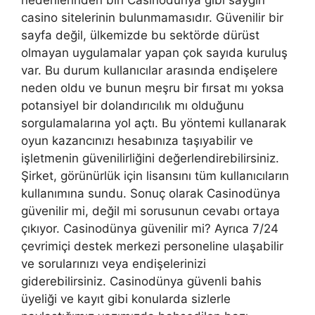
nedenlerinden biri Casinodünya gibi saygın
casino sitelerinin bulunmamasıdır. Güvenilir bir
sayfa değil, ülkemizde bu sektörde dürüst
olmayan uygulamalar yapan çok sayıda kuruluş
var. Bu durum kullanıcılar arasında endişelere
neden oldu ve bunun meşru bir fırsat mı yoksa
potansiyel bir dolandırıcılık mı olduğunu
sorgulamalarına yol açtı. Bu yöntemi kullanarak
oyun kazancınızı hesabınıza taşıyabilir ve
işletmenin güvenilirliğini değerlendirebilirsiniz.
Şirket, görünürlük için lisansını tüm kullanıcıların
kullanımına sundu. Sonuç olarak Casinodünya
güvenilir mi, değil mi sorusunun cevabı ortaya
çıkıyor. Casinodünya güvenilir mi? Ayrıca 7/24
çevrimiçi destek merkezi personeline ulaşabilir
ve sorularınızı veya endişelerinizi
giderebilirsiniz. Casinodünya güvenli bahis
üyeliği ve kayıt gibi konularda sizlerle