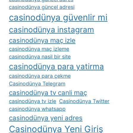
casinodünya güncel adresi
casinodünya güvenlir mi
casinodünya instagram
casinodünya maç izle
casinodünya maç izleme
casinodünya nasil bir site
casinodünya para yatirma
casinodünya para çekme
Casinodünya Telegram
casinodünya tv canli maç
casinodünya tv izle
Casinodünya Twitter
casinodünya whatsapp
casinodünya yeni adres
Casinodünya Yeni Giriş