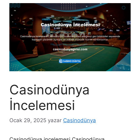
Casinodünya
İncelemesi
Ocak 29, 2025
yazar
Casinodünya
Casinodünya incelemesi Casinodünya