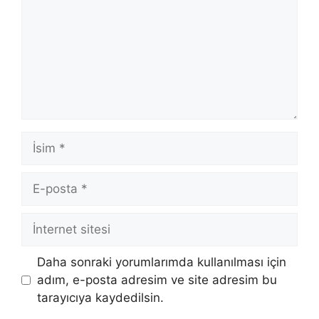
İsim
E-
posta
İnternet
sitesi
Daha sonraki yorumlarımda kullanılması için
adım, e-posta adresim ve site adresim bu
tarayıcıya kaydedilsin.