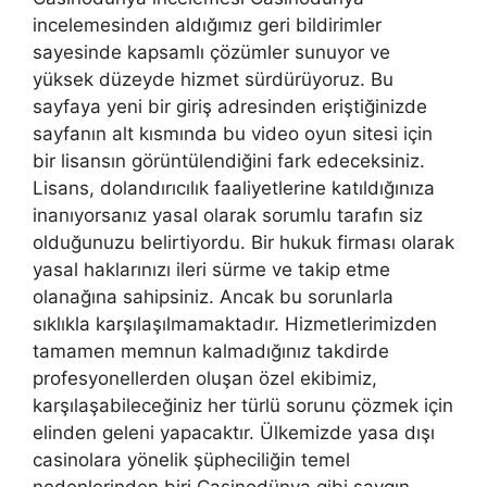
incelemesinden aldığımız geri bildirimler
sayesinde kapsamlı çözümler sunuyor ve
yüksek düzeyde hizmet sürdürüyoruz. Bu
sayfaya yeni bir giriş adresinden eriştiğinizde
sayfanın alt kısmında bu video oyun sitesi için
bir lisansın görüntülendiğini fark edeceksiniz.
Lisans, dolandırıcılık faaliyetlerine katıldığınıza
inanıyorsanız yasal olarak sorumlu tarafın siz
olduğunuzu belirtiyordu. Bir hukuk firması olarak
yasal haklarınızı ileri sürme ve takip etme
olanağına sahipsiniz. Ancak bu sorunlarla
sıklıkla karşılaşılmamaktadır. Hizmetlerimizden
tamamen memnun kalmadığınız takdirde
profesyonellerden oluşan özel ekibimiz,
karşılaşabileceğiniz her türlü sorunu çözmek için
elinden geleni yapacaktır. Ülkemizde yasa dışı
casinolara yönelik şüpheciliğin temel