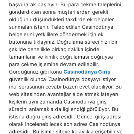
başvurarak başlayın. Bu para çekme taleplerini
gönderdikten sonra müşterilerden gerekli
olduğunu düşündükleri takdirde ek belgeler
sunmaları istenir. Talep edilen Casinodünya
belgelerini yetkililere göndermek için ek
butonuna tıklayınız. Doğrulama süreci hızlı bir
şekilde genellikle birkaç dakika içinde
tamamlanır ve kimlik doğrulaması doğruysa
para çekme işlemine devam edilebilir.
Gördüğünüz gibi konu
Casinodünya Giriş
güvenlik olunca ‘Casinodünya dosyayı istiyor
mu’ sorusunun cevabı bazen evet olabiliyor. Bu
web sitesinden avantajlar elde etmek isteyen
kişilerin aynı zamanda Casinodünya giriş
sürecini anlamakla da ilgilendiği görülüyor. Bu
istisna doğru giriş adresidir. Güncel giriş adresi
olarak incelenebilecek son adres Casinodünya
adresidir. Bu isimle siteye kolaylıkla erişebilir ve