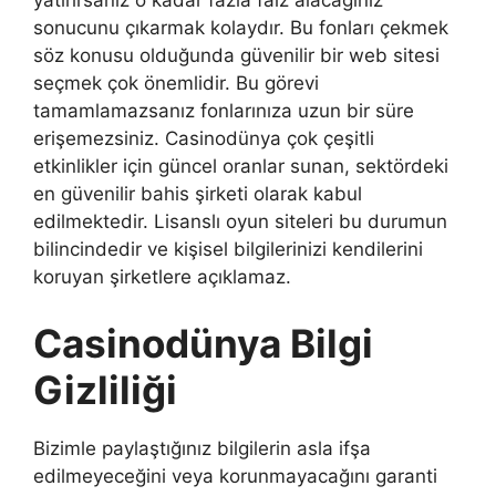
yatırırsanız o kadar fazla faiz alacağınız
sonucunu çıkarmak kolaydır. Bu fonları çekmek
söz konusu olduğunda güvenilir bir web sitesi
seçmek çok önemlidir. Bu görevi
tamamlamazsanız fonlarınıza uzun bir süre
erişemezsiniz. Casinodünya çok çeşitli
etkinlikler için güncel oranlar sunan, sektördeki
en güvenilir bahis şirketi olarak kabul
edilmektedir. Lisanslı oyun siteleri bu durumun
bilincindedir ve kişisel bilgilerinizi kendilerini
koruyan şirketlere açıklamaz.
Casinodünya Bilgi
Gizliliği
Bizimle paylaştığınız bilgilerin asla ifşa
edilmeyeceğini veya korunmayacağını garanti