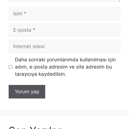
İsim
E-
posta
İnternet
sitesi
Daha sonraki yorumlarımda kullanılması için
adım, e-posta adresim ve site adresim bu
tarayıcıya kaydedilsin.