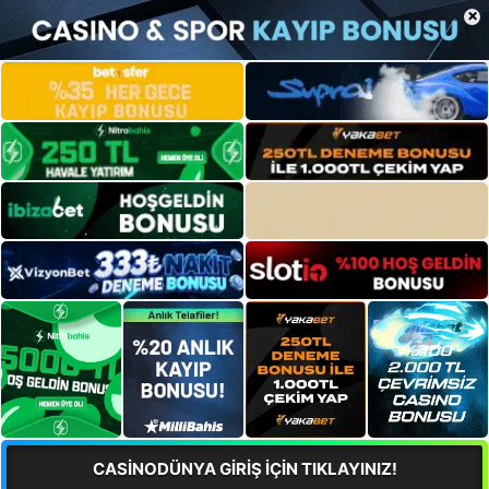
×
CASİNODÜNYA GİRİŞ İÇİN TIKLAYINIZ!