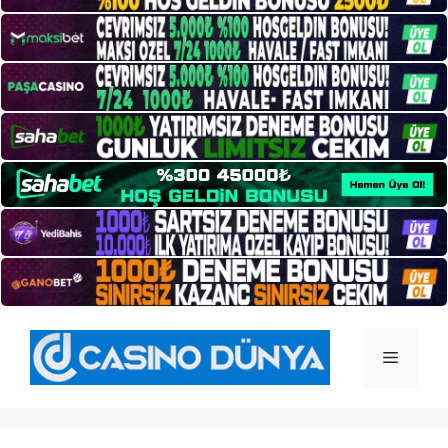
İçeriğe
atla
Menü