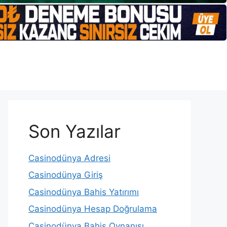
Son Yazılar
Casinodünya Adresi
Casinodünya Giriş
Casinodünya Bahis Yatırımı
Casinodünya Hesap Doğrulama
Casinodünya Bahis Oynanışı