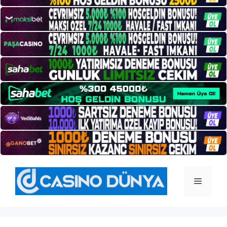
İçeriğe
atla
Menü