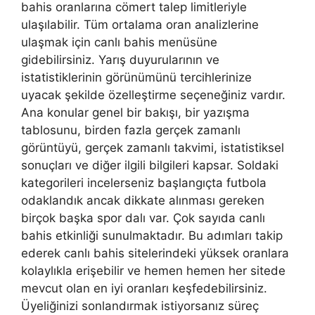
bahis oranlarına cömert talep limitleriyle
ulaşılabilir. Tüm ortalama oran analizlerine
ulaşmak için canlı bahis menüsüne
gidebilirsiniz. Yarış duyurularının ve
istatistiklerinin görünümünü tercihlerinize
uyacak şekilde özelleştirme seçeneğiniz vardır.
Ana konular genel bir bakışı, bir yazışma
tablosunu, birden fazla gerçek zamanlı
görüntüyü, gerçek zamanlı takvimi, istatistiksel
sonuçları ve diğer ilgili bilgileri kapsar. Soldaki
kategorileri incelerseniz başlangıçta futbola
odaklandık ancak dikkate alınması gereken
birçok başka spor dalı var. Çok sayıda canlı
bahis etkinliği sunulmaktadır. Bu adımları takip
ederek canlı bahis sitelerindeki yüksek oranlara
kolaylıkla erişebilir ve hemen hemen her sitede
mevcut olan en iyi oranları keşfedebilirsiniz.
Üyeliğinizi sonlandırmak istiyorsanız süreç