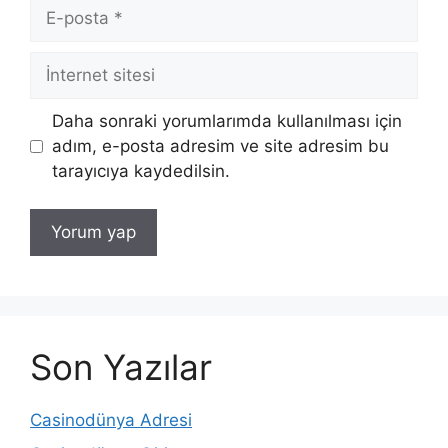
E-
posta
İnternet
sitesi
Daha sonraki yorumlarımda kullanılması için
adım, e-posta adresim ve site adresim bu
tarayıcıya kaydedilsin.
Son Yazılar
Casinodünya Adresi