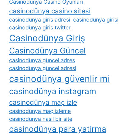
Casinodünya Casino Oyunları
casinodünya casino sitesi
casinodünya giris adresi
casinodünya girisi
casinodünya giris twitter
Casinodünya Giriş
Casinodünya Güncel
casinodünya güncel adres
casinodünya güncel adresi
casinodünya güvenlir mi
casinodünya instagram
casinodünya maç izle
casinodünya maç izleme
casinodünya nasil bir site
casinodünya para yatirma