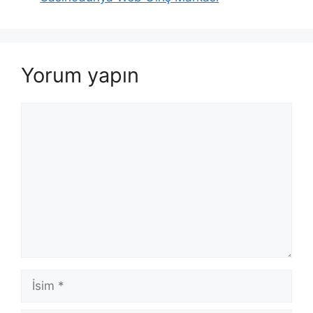
Yorum yapın
Yorum
İsim