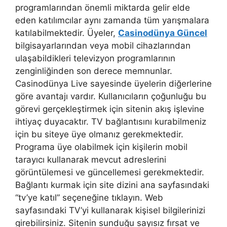
programlarından önemli miktarda gelir elde
eden katılımcılar aynı zamanda tüm yarışmalara
katılabilmektedir. Üyeler,
Casinodünya Güncel
bilgisayarlarından veya mobil cihazlarından
ulaşabildikleri televizyon programlarının
zenginliğinden son derece memnunlar.
Casinodünya Live sayesinde üyelerin diğerlerine
göre avantajı vardır. Kullanıcıların çoğunluğu bu
görevi gerçekleştirmek için sitenin akış işlevine
ihtiyaç duyacaktır. TV bağlantısını kurabilmeniz
için bu siteye üye olmanız gerekmektedir.
Programa üye olabilmek için kişilerin mobil
tarayıcı kullanarak mevcut adreslerini
görüntülemesi ve güncellemesi gerekmektedir.
Bağlantı kurmak için site dizini ana sayfasındaki
“tv’ye katıl” seçeneğine tıklayın. Web
sayfasındaki TV’yi kullanarak kişisel bilgilerinizi
girebilirsiniz. Sitenin sunduğu sayısız fırsat ve