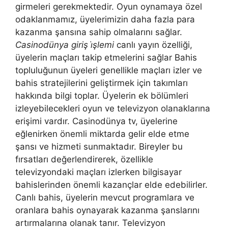
girmeleri gerekmektedir. Oyun oynamaya özel
odaklanmamız, üyelerimizin daha fazla para
kazanma şansına sahip olmalarını sağlar.
Casinodünya giriş i̇şlemi
canlı yayın özelliği,
üyelerin maçları takip etmelerini sağlar Bahis
topluluğunun üyeleri genellikle maçları izler ve
bahis stratejilerini geliştirmek için takımları
hakkında bilgi toplar. Üyelerin ek bölümleri
izleyebilecekleri oyun ve televizyon olanaklarına
erişimi vardır. Casinodünya tv, üyelerine
eğlenirken önemli miktarda gelir elde etme
şansı ve hizmeti sunmaktadır. Bireyler bu
fırsatları değerlendirerek, özellikle
televizyondaki maçları izlerken bilgisayar
bahislerinden önemli kazançlar elde edebilirler.
Canlı bahis, üyelerin mevcut programlara ve
oranlara bahis oynayarak kazanma şanslarını
artırmalarına olanak tanır. Televizyon