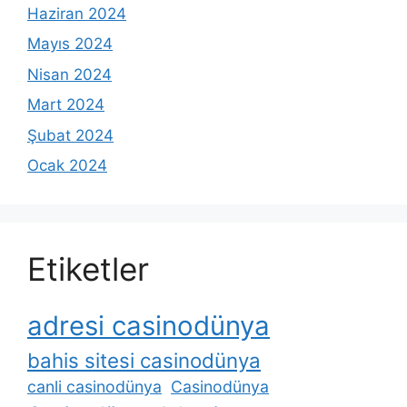
Haziran 2024
Mayıs 2024
Nisan 2024
Mart 2024
Şubat 2024
Ocak 2024
Etiketler
adresi casinodünya
bahis sitesi casinodünya
canli casinodünya
Casinodünya