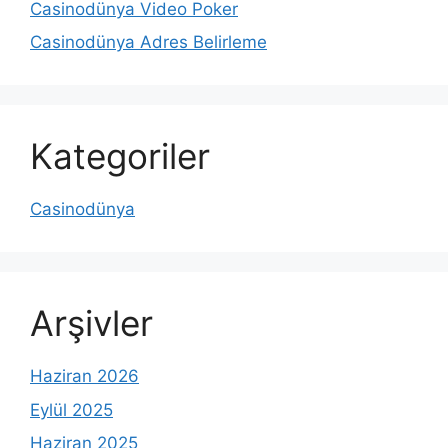
Casinodünya Video Poker
Casinodünya Adres Belirleme
Kategoriler
Casinodünya
Arşivler
Haziran 2026
Eylül 2025
Haziran 2025