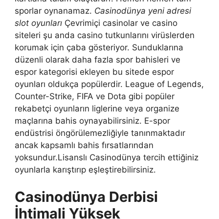
sporlar oynanamaz.
Casinodünya yeni adresi
slot oyunları
Çevrimiçi casinolar ve casino
siteleri şu anda casino tutkunlarını virüslerden
korumak için çaba gösteriyor. Sunduklarına
düzenli olarak daha fazla spor bahisleri ve
espor kategorisi ekleyen bu sitede espor
oyunları oldukça popülerdir. League of Legends,
Counter-Strike, FIFA ve Dota gibi popüler
rekabetçi oyunların liglerine veya organize
maçlarına bahis oynayabilirsiniz. E-spor
endüstrisi öngörülemezliğiyle tanınmaktadır
ancak kapsamlı bahis fırsatlarından
yoksundur.Lisanslı Casinodünya tercih ettiğiniz
oyunlarla karıştırıp eşleştirebilirsiniz.
Casinodünya Derbisi
İhtimali Yüksek