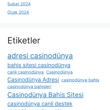
Şubat 2024
Ocak 2024
Etiketler
adresi casinodünya
bahis sitesi casinodünya
canli casinodünya
Casinodünya
Casinodünya Adresi
casinodünya bahis
casinodünya bahisleri
Casinodünya Bahis Sitesi
casinodünya canli destek