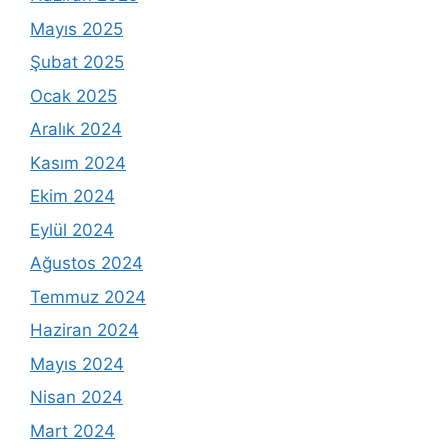
Mayıs 2025
Şubat 2025
Ocak 2025
Aralık 2024
Kasım 2024
Ekim 2024
Eylül 2024
Ağustos 2024
Temmuz 2024
Haziran 2024
Mayıs 2024
Nisan 2024
Mart 2024