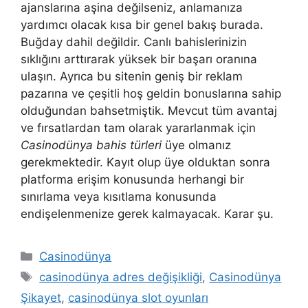
ajanslarına aşina değilseniz, anlamanıza
yardımcı olacak kısa bir genel bakış burada.
Buğday dahil değildir. Canlı bahislerinizin
sıklığını arttırarak yüksek bir başarı oranına
ulaşın. Ayrıca bu sitenin geniş bir reklam
pazarına ve çeşitli hoş geldin bonuslarına sahip
olduğundan bahsetmiştik. Mevcut tüm avantaj
ve fırsatlardan tam olarak yararlanmak için
Casinodünya bahis türleri
üye olmanız
gerekmektedir. Kayıt olup üye olduktan sonra
platforma erişim konusunda herhangi bir
sınırlama veya kısıtlama konusunda
endişelenmenize gerek kalmayacak. Karar şu.
Kategoriler
Casinodünya
Etiketler
casinodünya adres değişikliği
,
Casinodünya
Şikayet
,
casinodünya slot oyunları