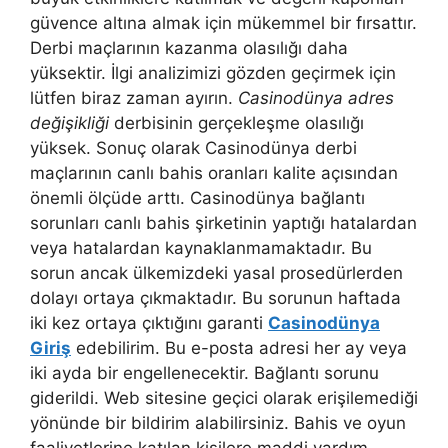
güvence altına almak için mükemmel bir fırsattır.
Derbi maçlarının kazanma olasılığı daha
yüksektir. İlgi analizimizi gözden geçirmek için
lütfen biraz zaman ayırın.
Casinodünya adres
değişikliği
derbisinin gerçekleşme olasılığı
yüksek. Sonuç olarak Casinodünya derbi
maçlarının canlı bahis oranları kalite açısından
önemli ölçüde arttı. Casinodünya bağlantı
sorunları canlı bahis şirketinin yaptığı hatalardan
veya hatalardan kaynaklanmamaktadır. Bu
sorun ancak ülkemizdeki yasal prosedürlerden
dolayı ortaya çıkmaktadır. Bu sorunun haftada
iki kez ortaya çıktığını garanti
Casinodünya
Giriş
edebilirim. Bu e-posta adresi her ay veya
iki ayda bir engellenecektir. Bağlantı sorunu
giderildi. Web sitesine geçici olarak erişilemediği
yönünde bir bildirim alabilirsiniz. Bahis ve oyun