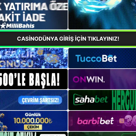
CASİNODÜNYA GİRİŞ İÇİN TIKLAYINIZ!