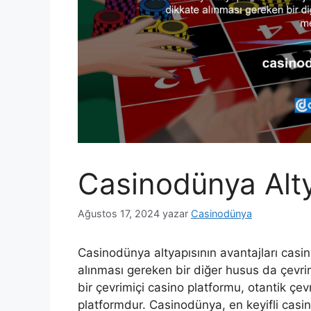
Casinodünya Alty
Ağustos 17, 2024
yazar
Casinodünya
Casinodünya altyapısının avantajları casin
alınması gereken bir diğer husus da çevri
bir çevrimiçi casino platformu, otantik ç
platformdur. Casinodünya, en keyifli casin