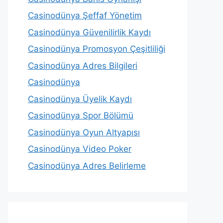
Casinodünya Şeffaf Yönetim
Casinodünya Güvenilirlik Kaydı
Casinodünya Promosyon Çeşitliliği
Casinodünya Adres Bilgileri
Casinodünya
Casinodünya Üyelik Kaydı
Casinodünya Spor Bölümü
Casinodünya Oyun Altyapısı
Casinodünya Video Poker
Casinodünya Adres Belirleme