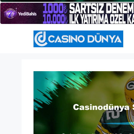
İçeriğe
atla